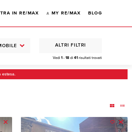
TRA IN RE/MAX
MY RE/MAX
BLOG
ALTRI FILTRI
MOBILE
Vedi
1 - 18
di
41
risultati trovati
a estesa.