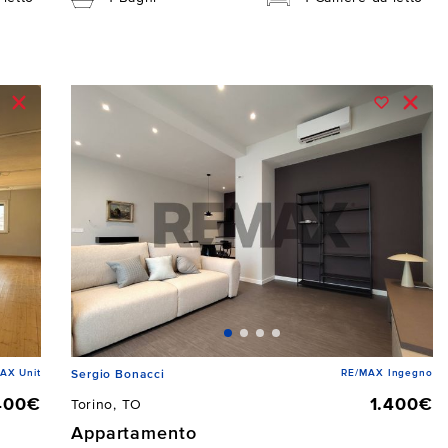
AX Unit
RE/MAX Ingegno
Sergio Bonacci
400€
1.400€
Torino, TO
Appartamento