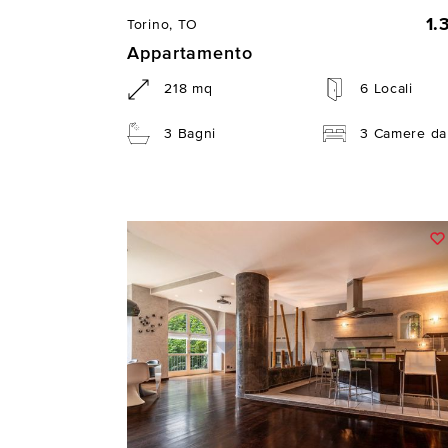
1.
Torino, TO
Appartamento
218 mq
6 Locali
3 Bagni
3 Camere da 