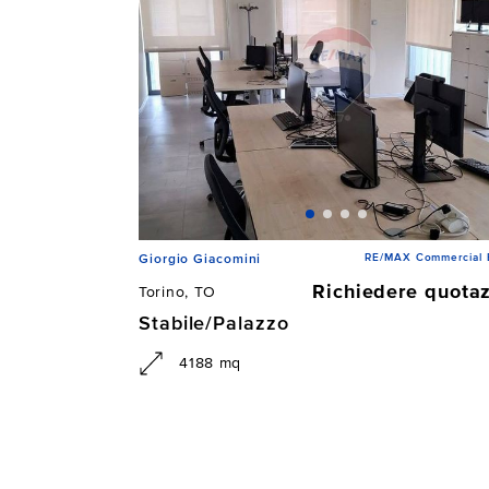
RE/MAX Commercial
Giorgio Giacomini
Richiedere quota
Torino, TO
Stabile/Palazzo
4188 mq