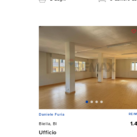
RE/M
Daniele Furia
1.
Biella, BI
Ufficio