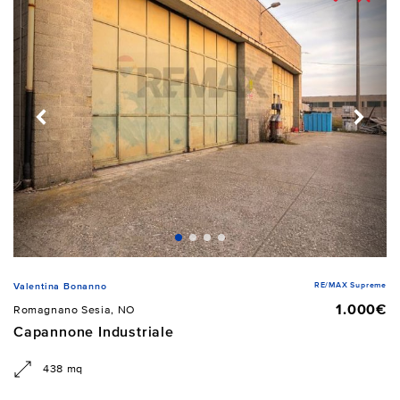
RE/MAX Supreme
Valentina Bonanno
1.000€
Romagnano Sesia, NO
Capannone Industriale
438 mq