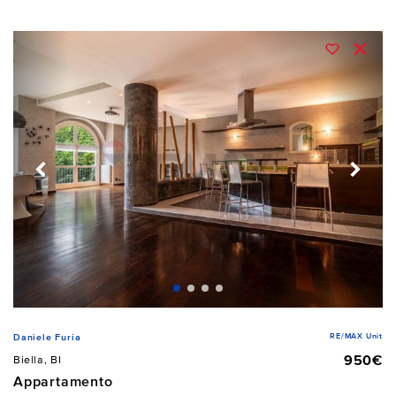
RE/MAX Unit
Daniele Furia
950€
Biella, BI
Appartamento