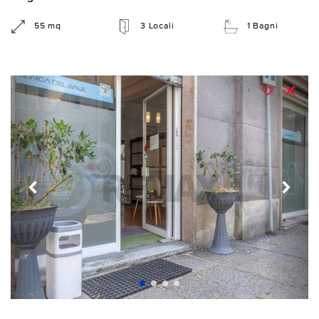
55 mq
3 Locali
1 Bagni