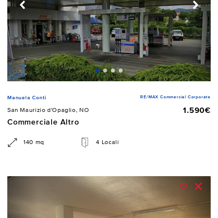
RE/MAX Commercial Corporate
Manuela Conti
1.590€
San Maurizio d'Opaglio, NO
Commerciale Altro
140 mq
4 Locali