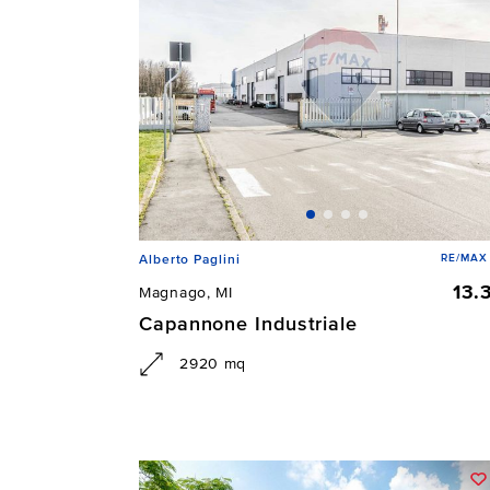
RE/MAX 
Alberto Paglini
13.
Magnago, MI
Capannone Industriale
2920 mq