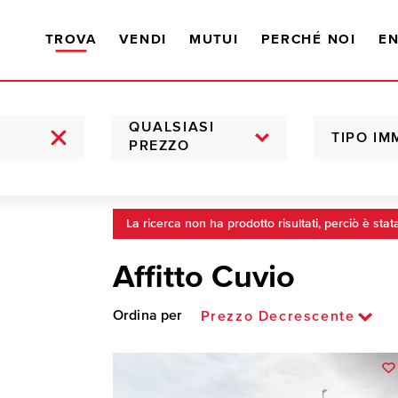
TROVA
VENDI
MUTUI
PERCHÉ NOI
EN
QUALSIASI
TIPO IM
PREZZO
La ricerca non ha prodotto risultati, perciò è stat
Affitto Cuvio
Ordina per
Prezzo Decrescente