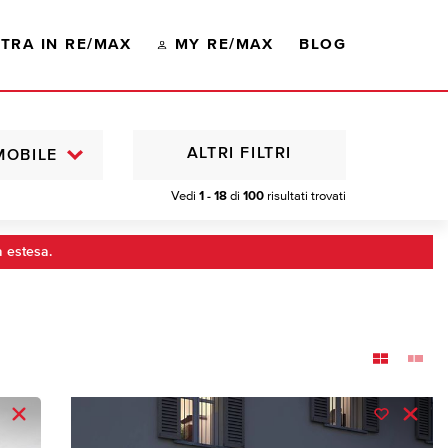
TRA IN RE/MAX
MY RE/MAX
BLOG
ALTRI FILTRI
MOBILE
Vedi
1 - 18
di
100
risultati trovati
a estesa.