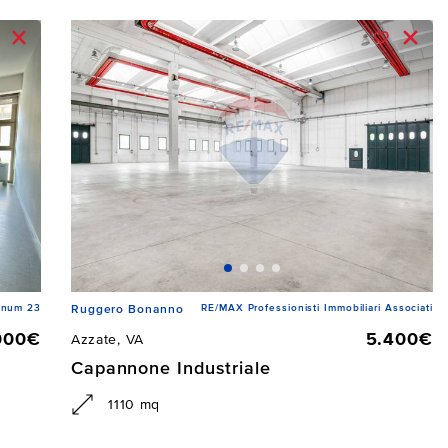
inum 23
RE/MAX Professionisti Immobiliari Associati
Ruggero Bonanno
000€
5.400€
Azzate, VA
Capannone Industriale
1110 mq