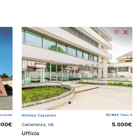
ssociati
RE/MAX Class 5
Alfonso Cassarino
000€
5.000€
Castellanza, VA
Ufficio