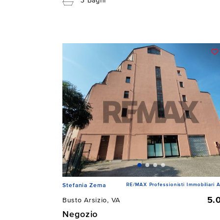
3 Bagni
RE/MAX Professionisti Immobiliari A
Stefania Zema
5.
Busto Arsizio, VA
Negozio