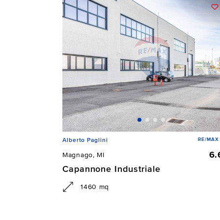
RE/MAX 
Alberto Paglini
6.
Magnago, MI
Capannone Industriale
1460 mq