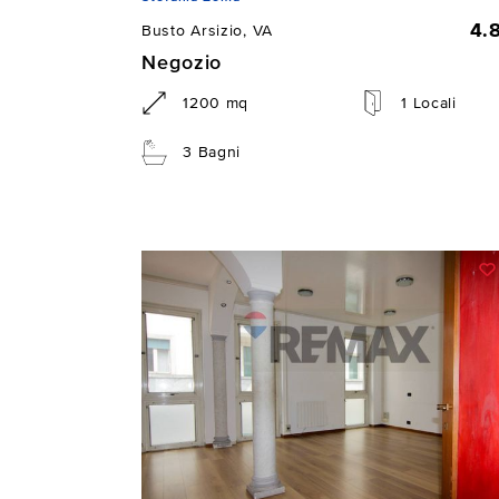
4.
Busto Arsizio, VA
Negozio
1200 mq
1 Locali
3 Bagni