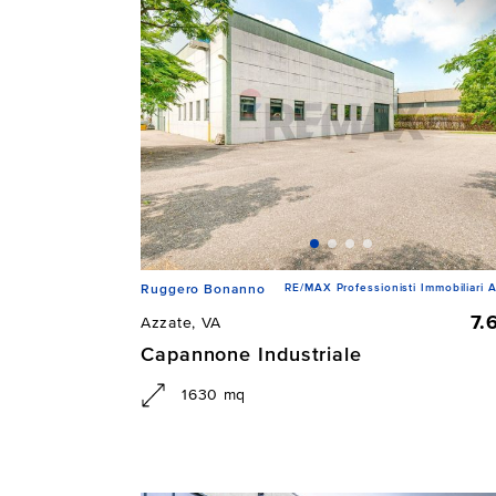
RE/MAX Professionisti Immobiliari A
Ruggero Bonanno
7.
Azzate, VA
Capannone Industriale
1630 mq