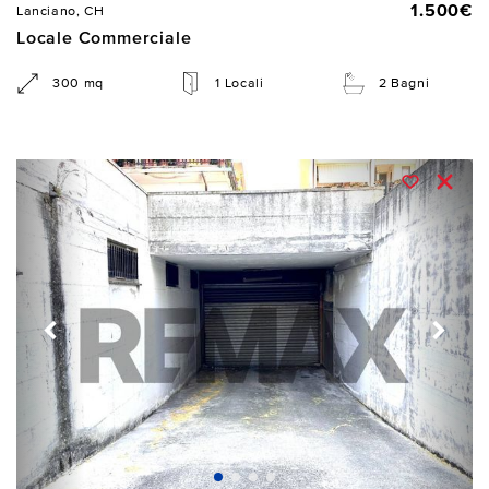
1.500€
Lanciano, CH
Locale Commerciale
300 mq
1 Locali
2 Bagni