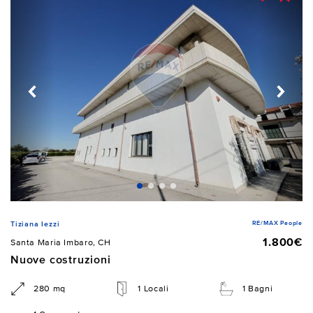
RE/MAX People
Tiziana Iezzi
1.800€
Santa Maria Imbaro, CH
Nuove costruzioni
280 mq
1 Locali
1 Bagni