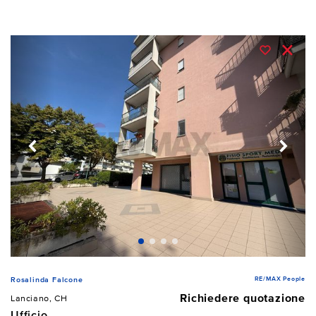
RE/MAX People
Rosalinda Falcone
Richiedere quotazione
Lanciano, CH