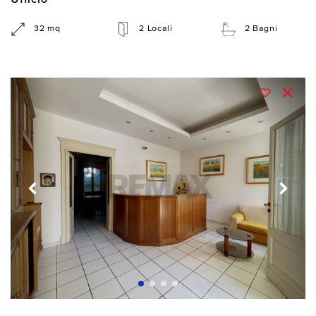
Ufficio
32 mq
2 Locali
2 Bagni