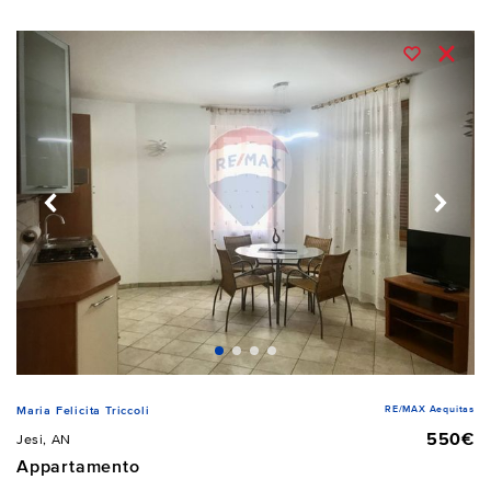
RE/MAX Aequitas
Maria Felicita Triccoli
550€
Jesi, AN
Appartamento