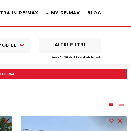
TRA IN RE/MAX
MY RE/MAX
BLOG
ALTRI FILTRI
MOBILE
Vedi
1 - 18
di
27
risultati trovati
a estesa.