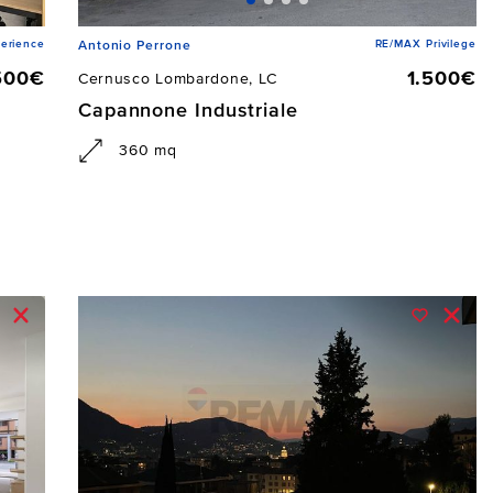
erience
RE/MAX Privilege
Antonio Perrone
500€
1.500€
Cernusco Lombardone, LC
Capannone Industriale
360 mq