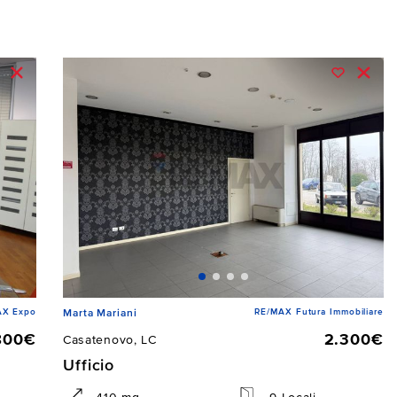
AX Expo
RE/MAX Futura Immobiliare
Marta Mariani
800€
2.300€
Casatenovo, LC
Ufficio