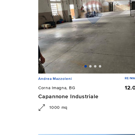
RE/M
Andrea Mazzoleni
12.
Corna Imagna, BG
Capannone Industriale
1000 mq