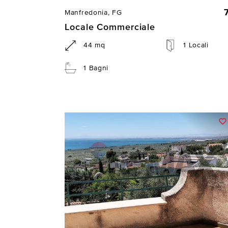
Manfredonia, FG
Locale Commerciale
44 mq
1 Locali
1 Bagni