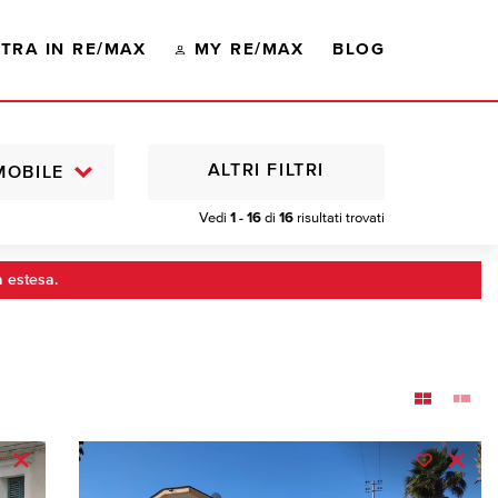
TRA IN RE/MAX
MY RE/MAX
BLOG
ALTRI FILTRI
MOBILE
Vedi
1 - 16
di
16
risultati trovati
a estesa.