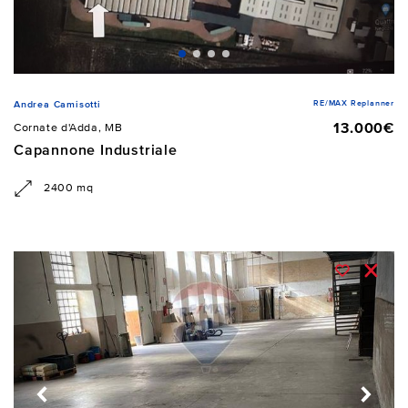
RE/MAX Replanner
Andrea Camisotti
13.000€
Cornate d'Adda, MB
Capannone Industriale
2400 mq