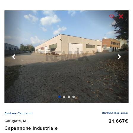
RE/MAX Replanner
Andrea Camisotti
21.667€
Carugate, MI
Capannone Industriale