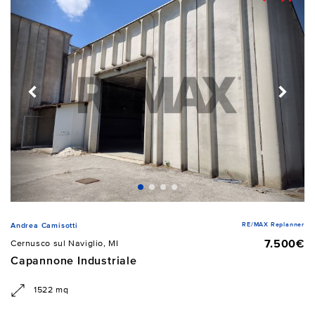
RE/MAX Replanner
Andrea Camisotti
7.500€
Cernusco sul Naviglio, MI
Capannone Industriale
1522 mq