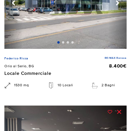
RE/MAX Renova
Federico Ricca
8.400€
Orio al Serio, BG
Locale Commerciale
1530 mq
10 Locali
2 Bagni