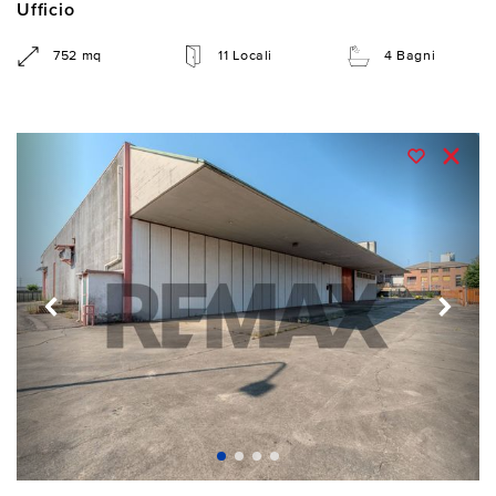
Ufficio
752 mq
11 Locali
4 Bagni