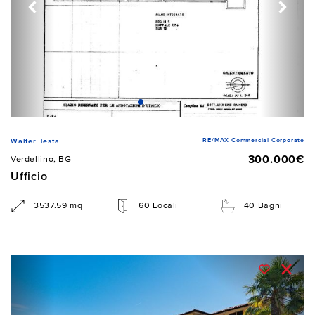
RE/MAX Commercial Corporate
Walter Testa
300.000€
Verdellino, BG
Ufficio
3537.59 mq
60 Locali
40 Bagni