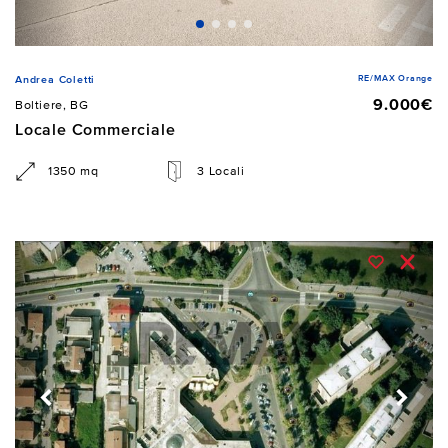
RE/MAX Orange
Andrea Coletti
9.000€
Boltiere, BG
Locale Commerciale
1350 mq
3 Locali