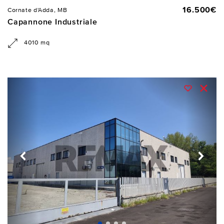
16.500€
Cornate d'Adda, MB
Capannone Industriale
4010 mq