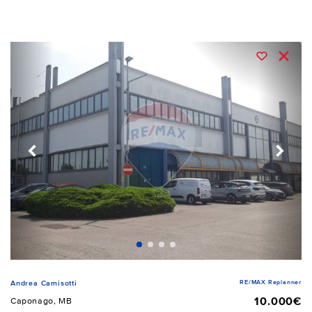
RE/MAX Replanner
Andrea Camisotti
10.000€
Caponago, MB