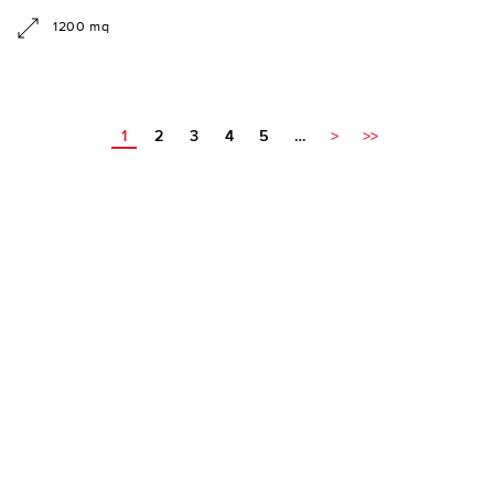
1200 mq
1
2
3
4
5
…
>
>>