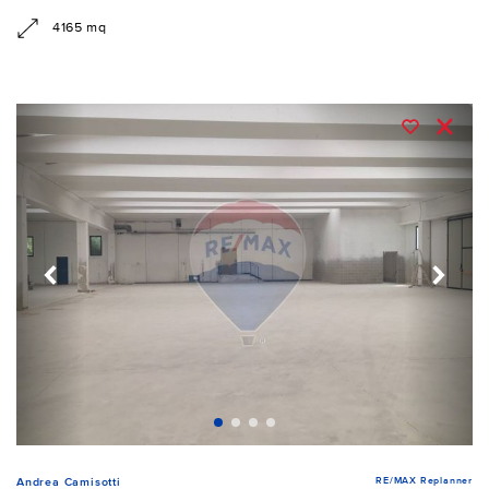
4165 mq
RE/MAX Replanner
Andrea Camisotti