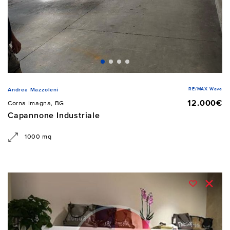
RE/MAX Wave
Andrea Mazzoleni
12.000€
Corna Imagna, BG
Capannone Industriale
1000 mq