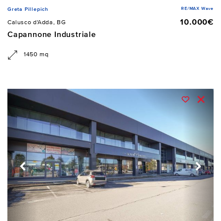
RE/MAX Wave
Greta Pillepich
10.000€
Calusco d'Adda, BG
Capannone Industriale
1450 mq