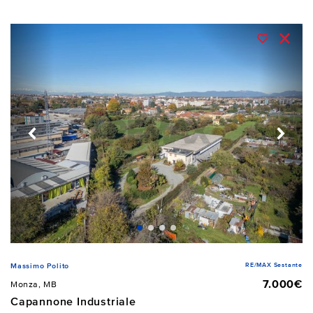
RE/MAX Sestante
Massimo Polito
7.000€
Monza, MB
Capannone Industriale