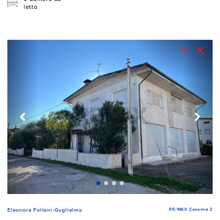
letto
RE/MAX Casamia 2
Eleonora Folleni-Guglielmo