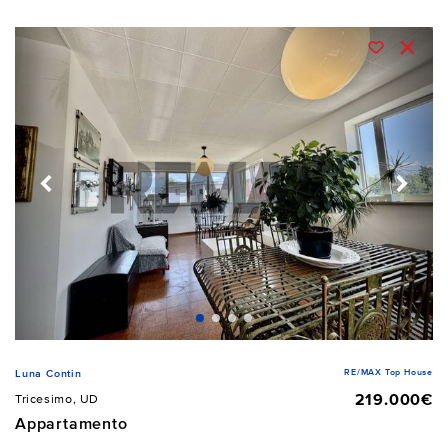
RE/MAX Top House
Luna Contin
219.000€
Tricesimo, UD
Appartamento