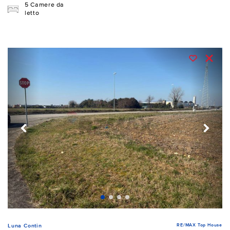
5 Camere da
letto
RE/MAX Top House
Luna Contin