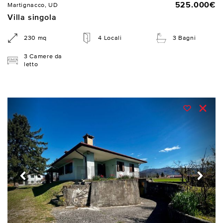
525.000€
Martignacco, UD
Villa singola
230 mq
4 Locali
3 Bagni
3 Camere da
letto