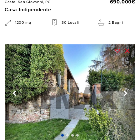
690.000€
Castel San Giovanni, PC
Casa Indipendente
1200 mq
30 Locali
2 Bagni