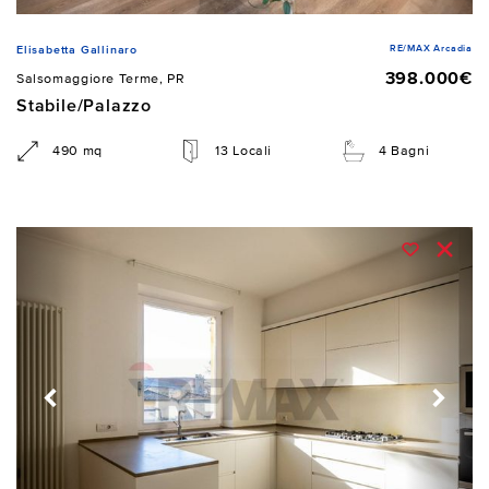
RE/MAX Arcadia
Elisabetta Gallinaro
398.000€
Salsomaggiore Terme, PR
Stabile/Palazzo
490 mq
13 Locali
4 Bagni