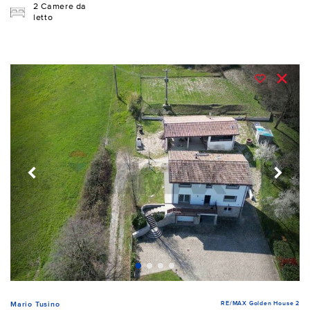
2 Camere da
letto
RE/MAX Golden House 2
Mario Tusino