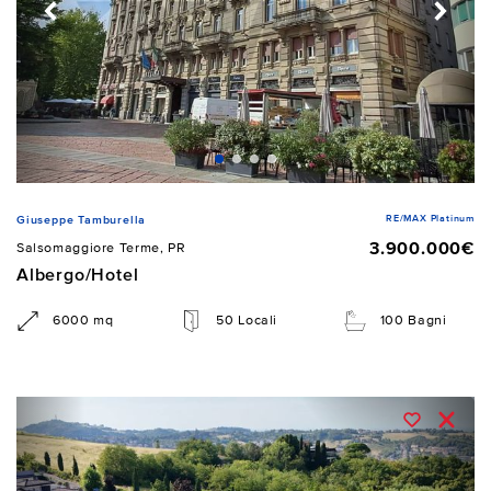
RE/MAX Platinum
Giuseppe Tamburella
3.900.000€
Salsomaggiore Terme, PR
Albergo/Hotel
6000 mq
50 Locali
100 Bagni