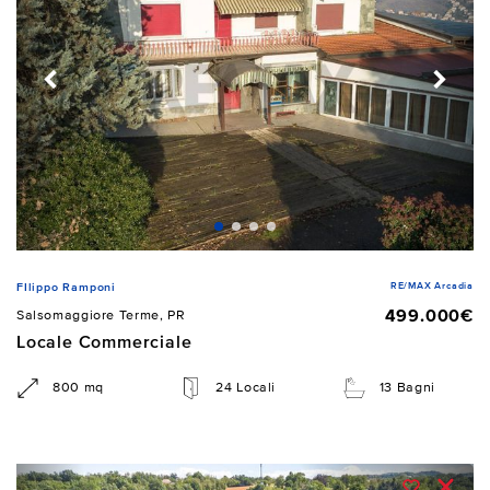
RE/MAX Arcadia
FIlippo Ramponi
499.000€
Salsomaggiore Terme, PR
Locale Commerciale
800 mq
24 Locali
13 Bagni