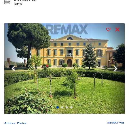
letto
RE/MAX Vita
Andrea Pietra