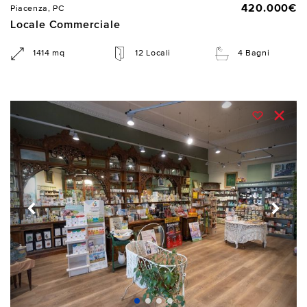
420.000€
Piacenza, PC
Locale Commerciale
1414 mq
12 Locali
4 Bagni