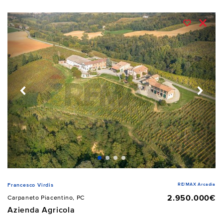
RE/MAX Arcadia
Francesco Virdis
2.950.000€
Carpaneto Piacentino, PC
Azienda Agricola