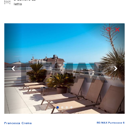
letto
RE/MAX Puntocase 6
Francesca Crema