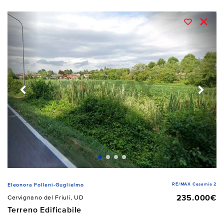
RE/MAX Casamia 2
Eleonora Folleni-Guglielmo
235.000€
Cervignano del Friuli, UD
Terreno Edificabile