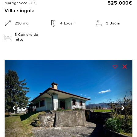
525.000€
Martignacco, UD
Villa singola
230 mq
4 Locali
3 Bagni
3 Camere da
letto