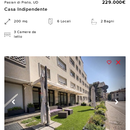
229.000€
Pasian di Prato, UD
Casa Indipendente
200 mq
6 Locali
2 Bagni
3 Camere da
letto