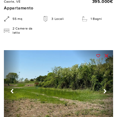
395.000€
Caorle, VE
Appartamento
55 mq
3 Locali
1 Bagni
2 Camere da
letto