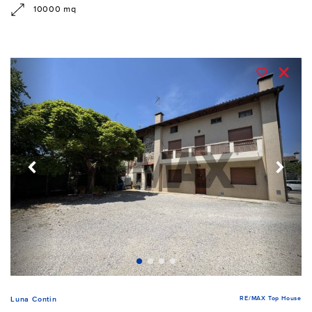
10000 mq
RE/MAX Top House
Luna Contin