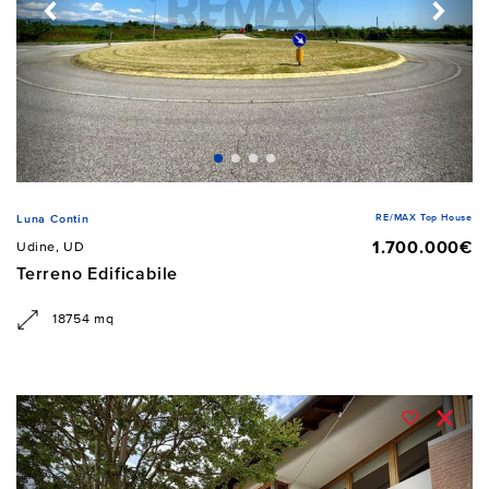
RE/MAX Top House
Luna Contin
1.700.000€
Udine, UD
Terreno Edificabile
18754 mq