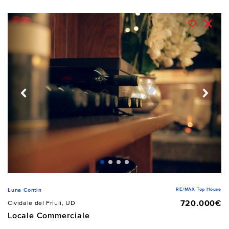
RE/MAX Top House
Luna Contin
720.000€
Cividale del Friuli, UD
Locale Commerciale