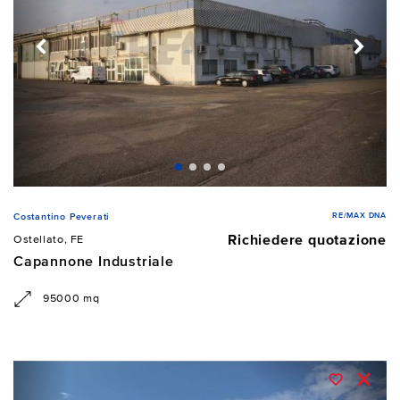
RE/MAX DNA
Costantino Peverati
Richiedere quotazione
Ostellato, FE
Capannone Industriale
95000 mq