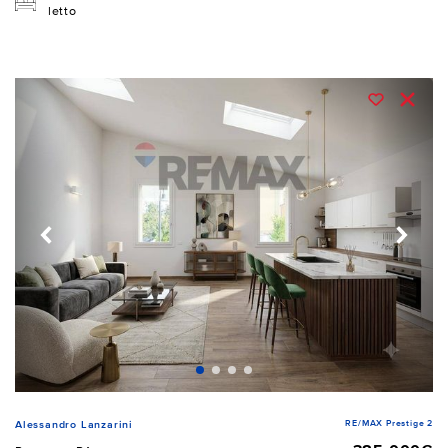
letto
RE/MAX Prestige 2
Alessandro Lanzarini