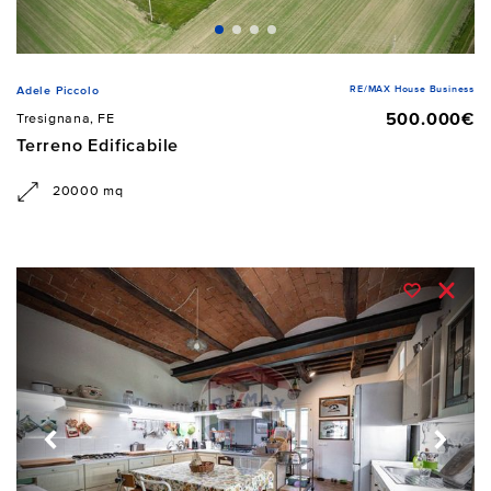
RE/MAX House Business
Adele Piccolo
500.000€
Tresignana, FE
Terreno Edificabile
20000 mq