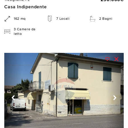
Casa Indipendente
162 mq
7 Locali
2 Bagni
3 Camere da
letto