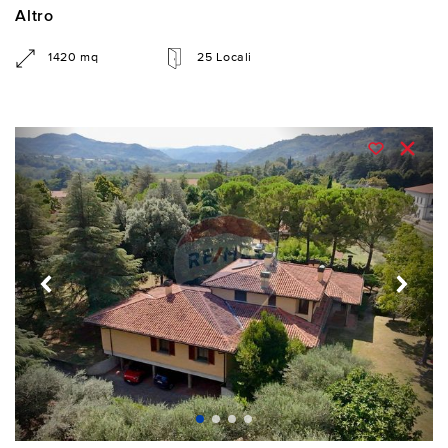
Altro
1420 mq
25 Locali