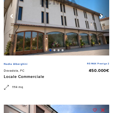
RE/MAX Prestige 2
Nadia Alberghini
450.000€
Dovadola, FC
Locale Commerciale
1114 mq