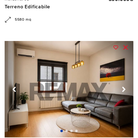
Terreno Edificabile
5580 mq