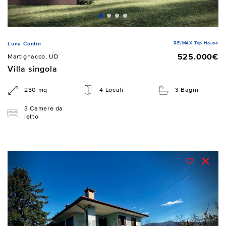
RE/MAX Top House
Luna Contin
525.000€
Martignacco, UD
Villa singola
230 mq
4 Locali
3 Bagni
3 Camere da
letto