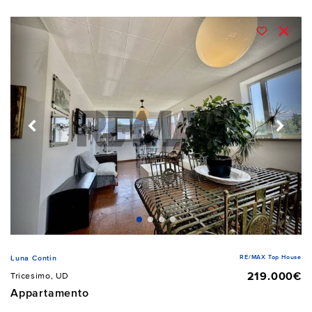
RE/MAX Top House
Luna Contin
219.000€
Tricesimo, UD
Appartamento