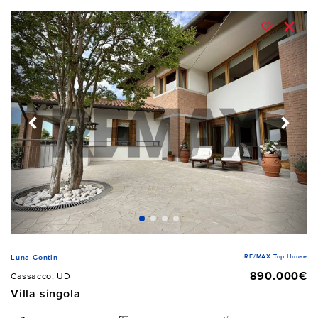
RE/MAX Top House
Luna Contin
890.000€
Cassacco, UD
Villa singola