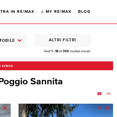
TRA IN RE/MAX
MY RE/MAX
BLOG
ALTRI FILTRI
MOBILE
Vedi
1 - 18
di
350
risultati trovati
a estesa.
 Poggio Sannita