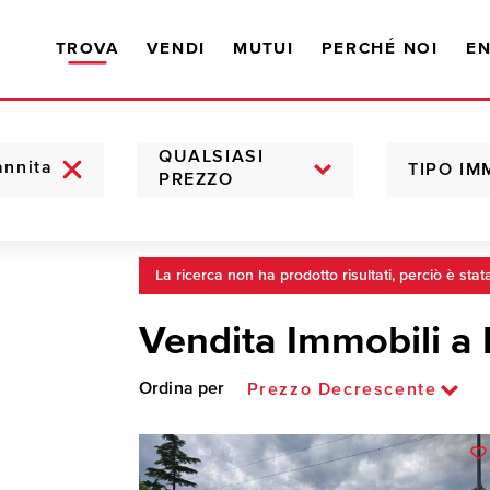
TROVA
VENDI
MUTUI
PERCHÉ NOI
EN
QUALSIASI
TIPO IM
PREZZO
La ricerca non ha prodotto risultati, perciò è stat
Vendita Immobili a
Ordina per
Prezzo Decrescente