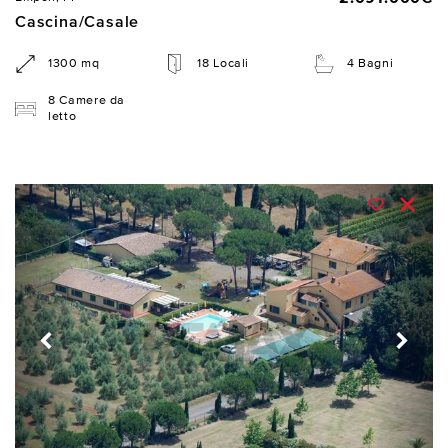
Cascina/Casale
1300 mq
18 Locali
4 Bagni
8 Camere da
letto