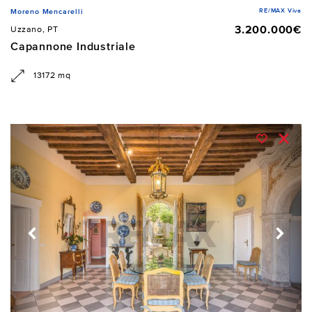
RE/MAX Viva
Moreno Mencarelli
3.200.000€
Uzzano, PT
Capannone Industriale
13172 mq