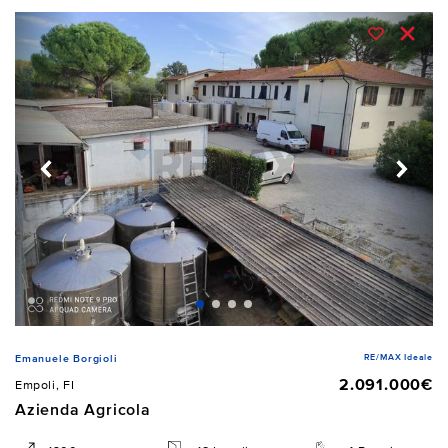
RE/MAX Ideale
Emanuele Borgioli
2.091.000€
Empoli, FI
Azienda Agricola