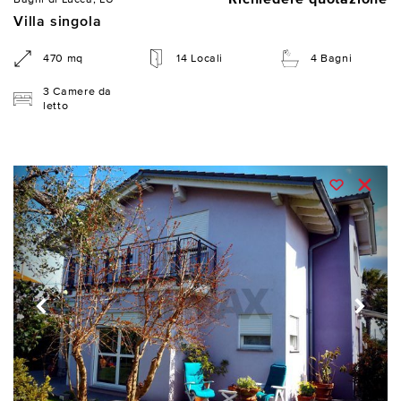
Villa singola
470 mq
14 Locali
4 Bagni
3 Camere da
letto