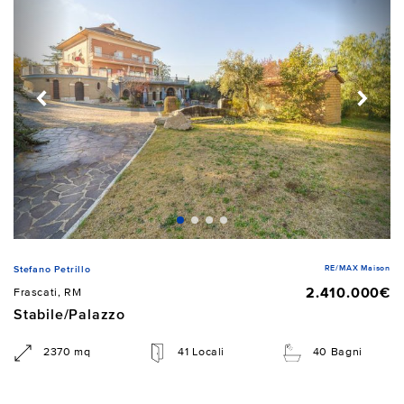
RE/MAX Maison
Stefano Petrillo
2.410.000€
Frascati, RM
Stabile/Palazzo
2370 mq
41 Locali
40 Bagni