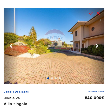
RE/MAX Sirius
Daniele Di Simone
840.000€
Oricola, AQ
Villa singola