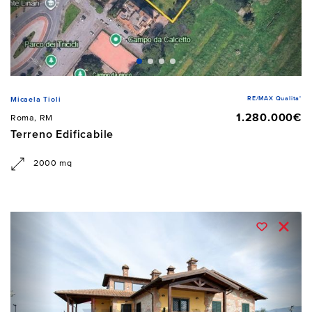
RE/MAX Qualita'
Micaela Tioli
1.280.000€
Roma, RM
Terreno Edificabile
2000 mq