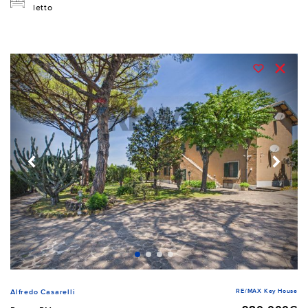
letto
RE/MAX Key House
Alfredo Casarelli