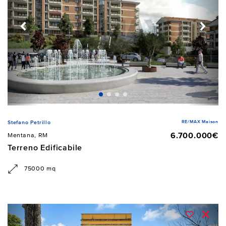
RE/MAX Maison
Stefano Petrillo
6.700.000€
Mentana, RM
Terreno Edificabile
75000 mq