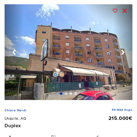
RE/MAX Eagle
Chiara Nardi
215.000€
L'Aquila, AQ
Duplex