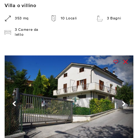
Villa o villino
353 mq
10 Locali
3 Bagni
3 Camere da
letto