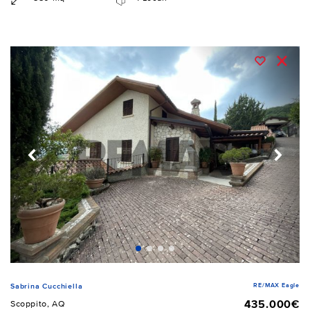
RE/MAX Eagle
Sabrina Cucchiella
435.000€
Scoppito, AQ