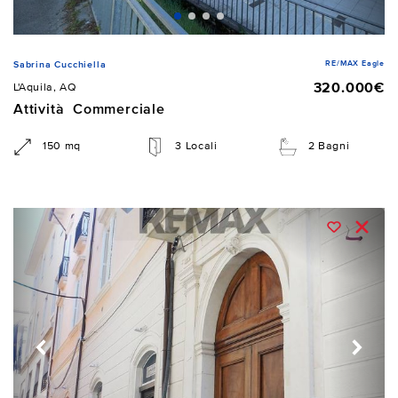
RE/MAX Eagle
Sabrina Cucchiella
320.000€
L'Aquila, AQ
Attività Commerciale
150 mq
3 Locali
2 Bagni