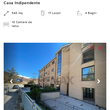
Casa Indipendente
543 mq
17 Locali
4 Bagni
10 Camere da
letto