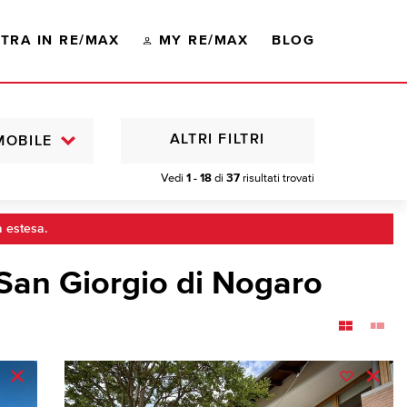
TRA IN RE/MAX
MY RE/MAX
BLOG
ALTRI FILTRI
MOBILE
Vedi
1 - 18
di
37
risultati trovati
a estesa.
 San Giorgio di Nogaro