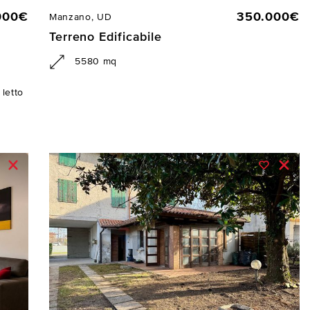
000€
350.000€
Manzano, UD
Terreno Edificabile
5580 mq
letto