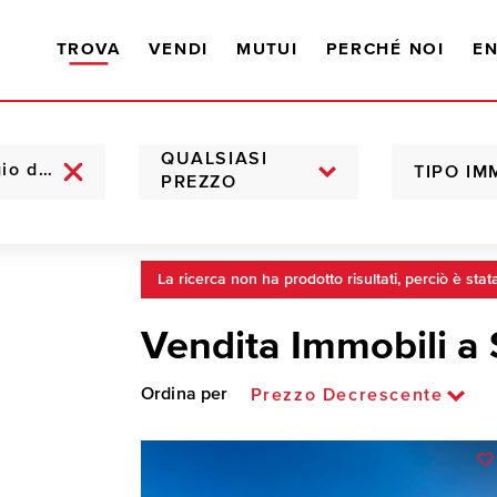
TROVA
VENDI
MUTUI
PERCHÉ NOI
EN
QUALSIASI
TIPO IM
PREZZO
La ricerca non ha prodotto risultati, perciò è stat
Vendita Immobili a
Ordina per
Prezzo Decrescente