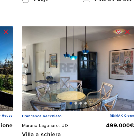
p House
RE/MAX Crono
Francesca Vecchiato
zione
499.000€
Marano Lagunare, UD
Villa a schiera