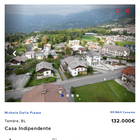
RE/MAX Casamia
Michele Dalla Piazza
132.000€
Tambre, BL
Casa Indipendente