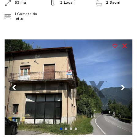
63 mq
2 Locali
2 Bagni
1 Camere da
letto