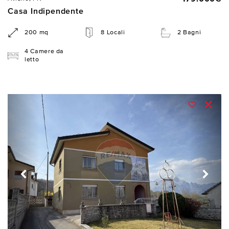
Casa Indipendente
200 mq
8 Locali
2 Bagni
4 Camere da
letto