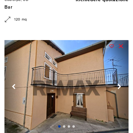
Bar
120 mq