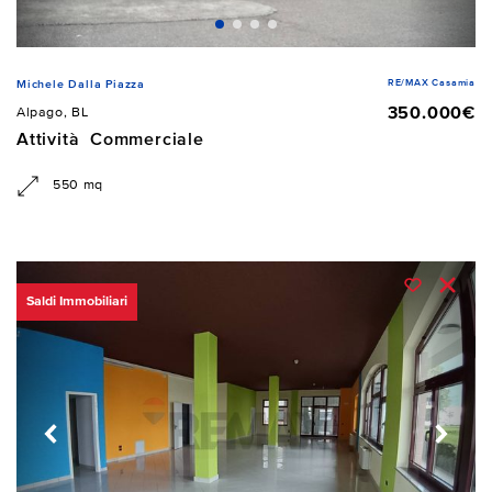
RE/MAX Casamia
Michele Dalla Piazza
350.000€
Alpago, BL
Attività Commerciale
550 mq
Saldi Immobiliari