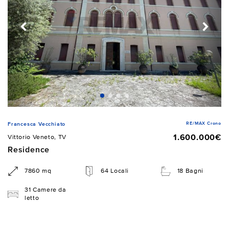
RE/MAX Crono
Francesca Vecchiato
1.600.000€
Vittorio Veneto, TV
Residence
7860 mq
64 Locali
18 Bagni
31 Camere da
letto