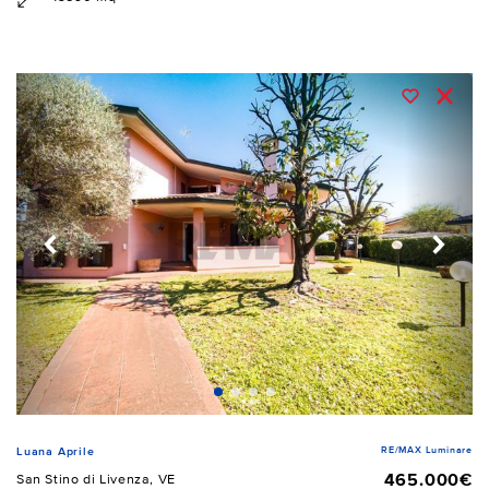
RE/MAX Luminare
Luana Aprile
465.000€
San Stino di Livenza, VE