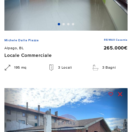
RE/MAX Casamia
Michele Dalla Piazza
265.000€
Alpago, BL
Locale Commerciale
195 mq
3 Locali
3 Bagni