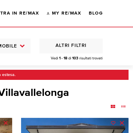
TRA IN RE/MAX
MY RE/MAX
BLOG
ALTRI FILTRI
MOBILE
Vedi
1 - 18
di
103
risultati trovati
a estesa.
Villavallelonga