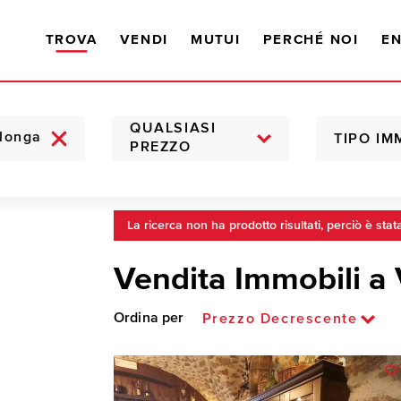
TROVA
VENDI
MUTUI
PERCHÉ NOI
EN
QUALSIASI
TIPO IM
PREZZO
La ricerca non ha prodotto risultati, perciò è stat
Vendita Immobili a 
Ordina per
Prezzo Decrescente