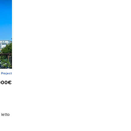
Project
000€
letto