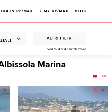
TRA IN RE/MAX
MY RE/MAX
BLOG
ALTRI FILTRI
ZIALI
Vedi
1 - 3
di
3
risultati trovati
Albissola Marina