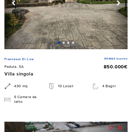
RE/MAX Incentro
Francesco Di Lisa
850.000€
Padula, SA
Villa singola
430 mq
10 Locali
4 Bagni
5 Camere da
letto