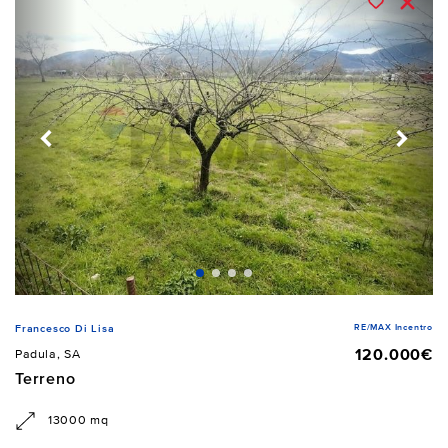
RE/MAX Incentro
Francesco Di Lisa
120.000€
Padula, SA
Terreno
13000 mq