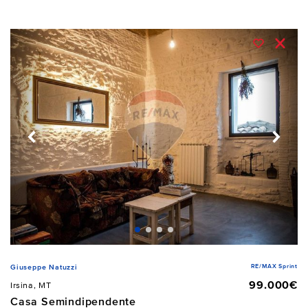
RE/MAX Sprint
Giuseppe Natuzzi
99.000€
Irsina, MT
Casa Semindipendente