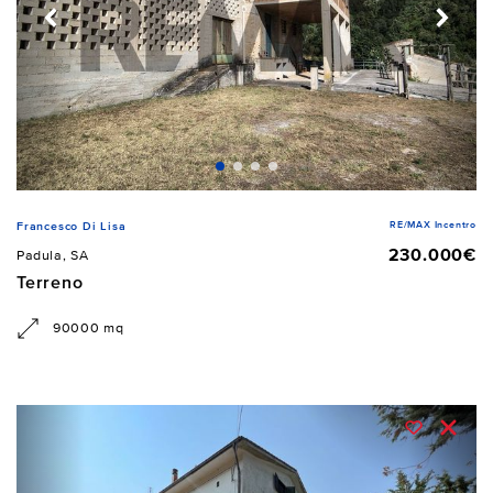
RE/MAX Incentro
Francesco Di Lisa
230.000€
Padula, SA
Terreno
90000 mq