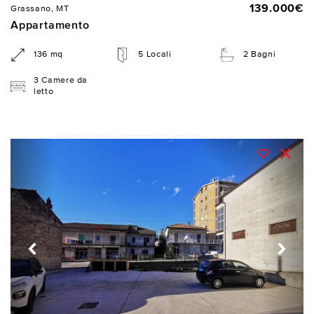
139.000€
Grassano, MT
Appartamento
136 mq
5 Locali
2 Bagni
3 Camere da
letto