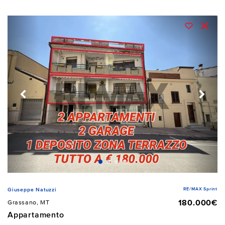
RE/MAX Sprint
Giuseppe Natuzzi
180.000€
Grassano, MT
Appartamento