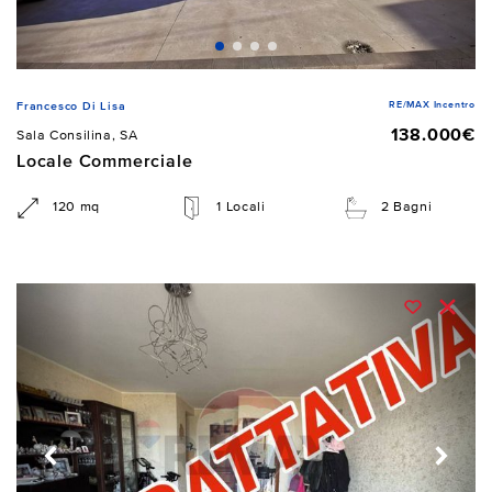
RE/MAX Incentro
Francesco Di Lisa
138.000€
Sala Consilina, SA
Locale Commerciale
120 mq
1 Locali
2 Bagni