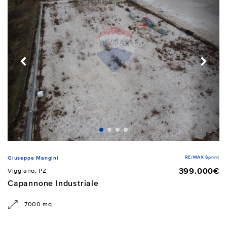
RE/MAX Sprint
Giuseppe Mangini
399.000€
Viggiano, PZ
Capannone Industriale
7000 mq