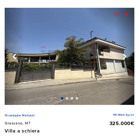
RE/MAX Sprint
Giuseppe Natuzzi
325.000€
Grassano, MT
Villa a schiera