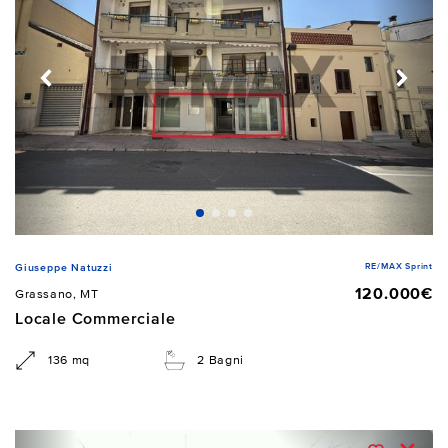
RE/MAX Sprint
Giuseppe Natuzzi
120.000€
Grassano, MT
Locale Commerciale
136 mq
2 Bagni