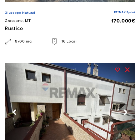
RE/MAX Sprint
Giuseppe Natuzzi
170.000€
Grassano, MT
Rustico
8700 mq
16 Locali