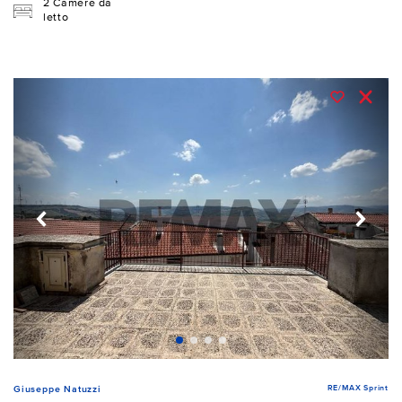
2 Camere da
letto
RE/MAX Sprint
Giuseppe Natuzzi