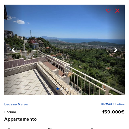
RE/MAX Rhodium
Luciano Meloni
159.000€
Formia, LT
Appartamento