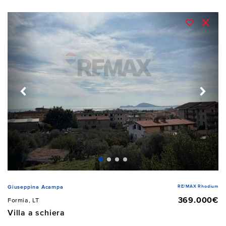
RE/MAX Rhodium
Giuseppina Acampa
369.000€
Formia, LT
Villa a schiera