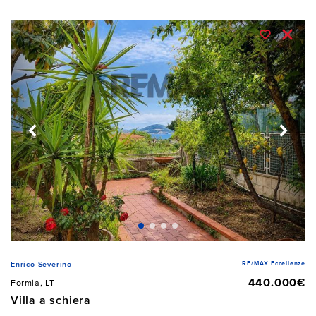
RE/MAX Eccellenze
Enrico Severino
440.000€
Formia, LT
Villa a schiera