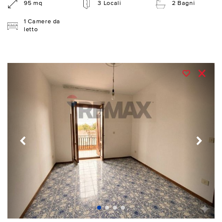
95 mq
3 Locali
2 Bagni
1 Camere da
letto