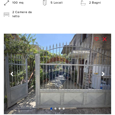
100 mq
5 Locali
2 Bagni
2 Camere da
letto