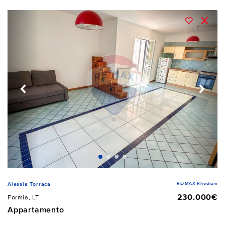
RE/MAX Rhodium
Alessia Torraca
230.000€
Formia, LT
Appartamento