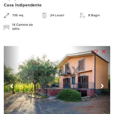
Casa Indipendente
735 mq
24 Locali
8 Bagni
14 Camere da
letto