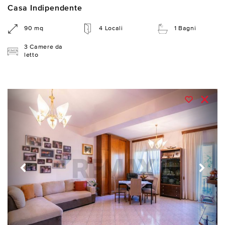
Casa Indipendente
90 mq
4 Locali
1 Bagni
3 Camere da
letto