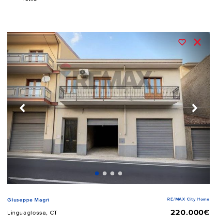
RE/MAX City Home
Giuseppe Magrì
220.000€
Linguaglossa, CT