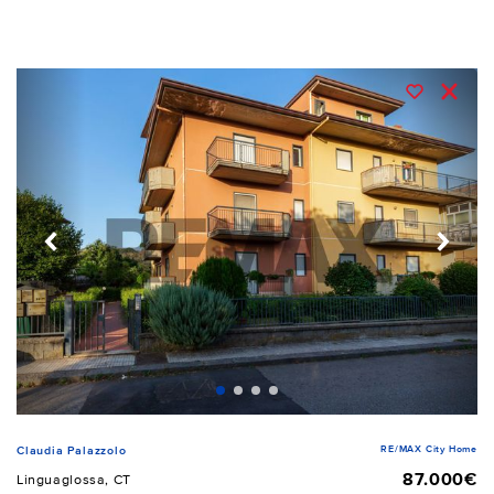
RE/MAX City Home
Claudia Palazzolo
87.000€
Linguaglossa, CT