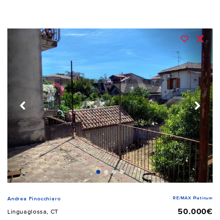
RE/MAX Platinum
Andrea Finocchiaro
50.000€
Linguaglossa, CT