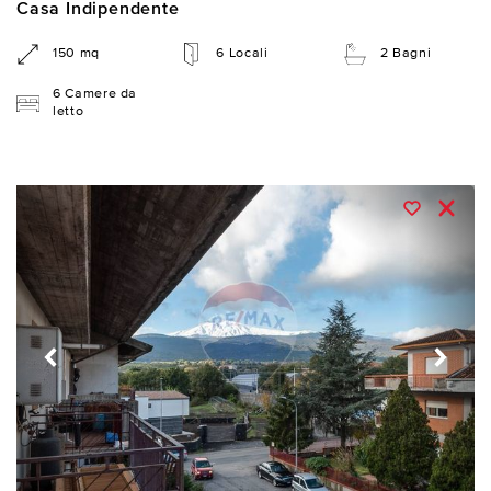
Casa Indipendente
150 mq
6 Locali
2 Bagni
6 Camere da
letto