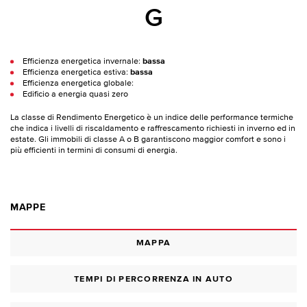
G
Efficienza energetica invernale:
bassa
Efficienza energetica estiva:
bassa
Efficienza energetica globale:
Edificio a energia quasi zero
La classe di Rendimento Energetico è un indice delle performance termiche
che indica i livelli di riscaldamento e raffrescamento richiesti in inverno ed in
estate. Gli immobili di classe A o B garantiscono maggior comfort e sono i
più efficienti in termini di consumi di energia.
MAPPE
MAPPA
TEMPI DI PERCORRENZA IN AUTO