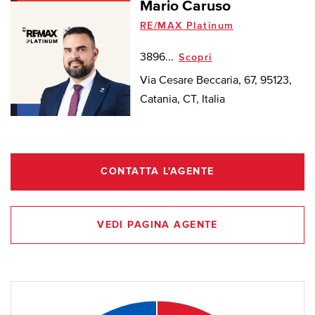
Mario Caruso
RE/MAX Platinum
3896...
Scopri
Via Cesare Beccaria, 67, 95123,
Catania, CT, Italia
CONTATTA L'AGENTE
VEDI PAGINA AGENTE