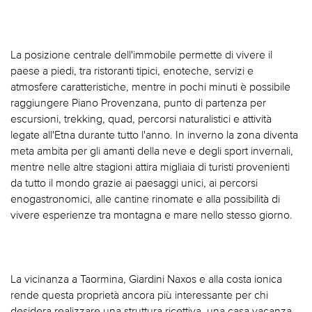
La posizione centrale dell'immobile permette di vivere il
paese a piedi, tra ristoranti tipici, enoteche, servizi e
atmosfere caratteristiche, mentre in pochi minuti è possibile
raggiungere Piano Provenzana, punto di partenza per
escursioni, trekking, quad, percorsi naturalistici e attività
legate all'Etna durante tutto l'anno. In inverno la zona diventa
meta ambita per gli amanti della neve e degli sport invernali,
mentre nelle altre stagioni attira migliaia di turisti provenienti
da tutto il mondo grazie ai paesaggi unici, ai percorsi
enogastronomici, alle cantine rinomate e alla possibilità di
vivere esperienze tra montagna e mare nello stesso giorno.
La vicinanza a Taormina, Giardini Naxos e alla costa ionica
rende questa proprietà ancora più interessante per chi
desidera realizzare una struttura ricettiva, una casa vacanza