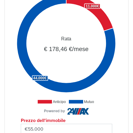
11.000€
Rata
€ 178,46 €/mese
44.000€
Anticipo
Mutuo
Powered by
Prezzo dell'immobile