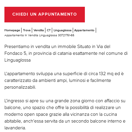
CHIEDI UN APPUNTAMENTO
Homepage
Trova
Vendita
CT
Linguaglossa
Appartamento
Appartamento In Vendita Linguaglossa 30721751-65
Presentiamo in vendita un immobile Situato in Via del
Fondaco 5, in provincia di catania esattamente nel comune di
Linguaglossa
L'appartamento sviluppa una superficie di circa 132 mq ed è
caratterizzato da ambienti ampi, luminosi e facilmente
personalizzabili.
L'ingresso si apre su una grande zona giorno con affaccio su
balcone, uno spazio che offre la possibilità di realizzare un
moderno open space grazie alla vicinanza con la cucina
abitabile, anch'essa servita da un secondo balcone interno e
lavanderia.