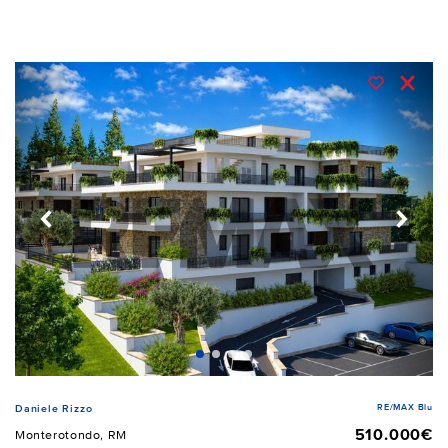
RE/MAX Blu
Daniele Rizzo
510.000€
Monterotondo, RM