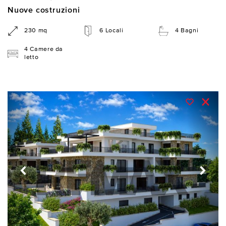
Nuove costruzioni
230 mq
6 Locali
4 Bagni
4 Camere da
letto