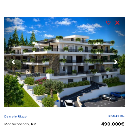
RE/MAX Blu
Daniele Rizzo
490.000€
Monterotondo, RM