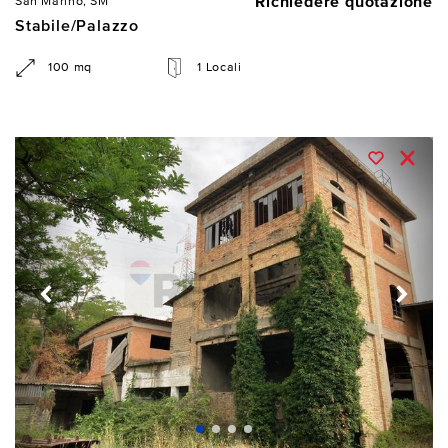
Richiedere quotazione
San Marino, SM
Stabile/Palazzo
100 mq
1 Locali