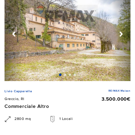
RE/MAX Maison
Livio Capparella
3.500.000€
Greccio, RI
Commerciale Altro
2800 mq
1 Locali