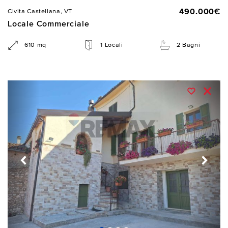
490.000€
Civita Castellana, VT
Locale Commerciale
610 mq
1 Locali
2 Bagni