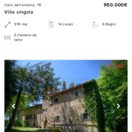
950.000€
Calvi dell'Umbria, TR
Villa singola
370 mq
14 Locali
5 Bagni
5 Camere da
letto