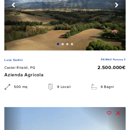
RE/MAX Famosa 3
Luca Sadini
2.500.000€
Castel Ritaldi, PG
Azienda Agricola
500 mq
8 Locali
6 Bagni