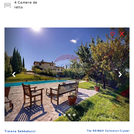
4 Camere da
letto
The RE/MAX Collection Crystal
Tiziana Sabbatucci