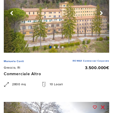
RE/MAX Commercial Corporate
Manuela Conti
3.500.000€
Greccio, RI
Commerciale Altro
2800 mq
10 Locali