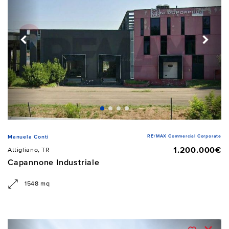
RE/MAX Commercial Corporate
Manuela Conti
1.200.000€
Attigliano, TR
Capannone Industriale
1548 mq