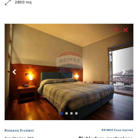
2800 mq
RE/MAX Casa Impresa
Rossano Ercolani