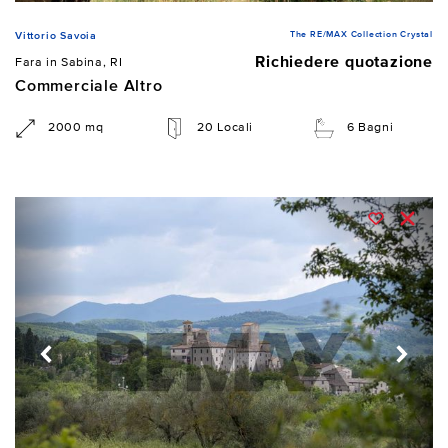
The RE/MAX Collection Crystal
Vittorio Savoia
Richiedere quotazione
Fara in Sabina, RI
Commerciale Altro
2000 mq
20 Locali
6 Bagni