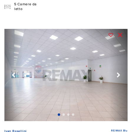
5 Camere da
letto
RE/MAX Blu
Ivan Rosellini