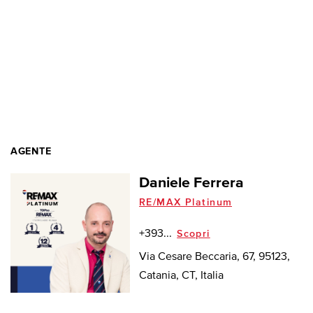
AGENTE
Daniele Ferrera
RE/MAX Platinum
+393...
Scopri
Via Cesare Beccaria, 67, 95123,
Catania, CT, Italia