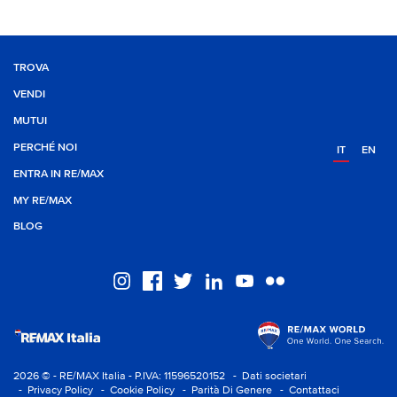
TROVA
VENDI
MUTUI
PERCHÉ NOI
IT
EN
ENTRA IN RE/MAX
MY RE/MAX
BLOG
2026 © - RE/MAX Italia - P.IVA: 11596520152
- Dati societari
- Privacy Policy
- Cookie Policy
- Parità Di Genere
- Contattaci