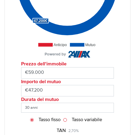
47.200€
Anticipo
Mutuo
Powered by
Prezzo dell'immobile
Importo del mutuo
Durata del mutuo
Tasso fisso
Tasso variabile
TAN
2,70%