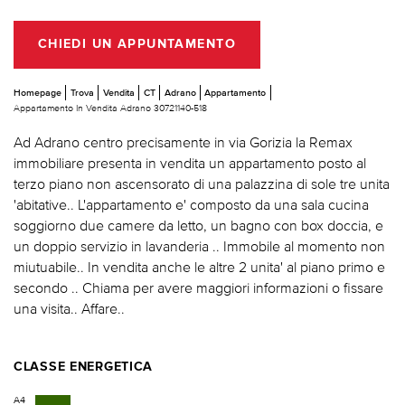
CHIEDI UN APPUNTAMENTO
Homepage
Trova
Vendita
CT
Adrano
Appartamento
Appartamento In Vendita Adrano 30721140-518
Ad Adrano centro precisamente in via Gorizia la Remax
immobiliare presenta in vendita un appartamento posto al
terzo piano non ascensorato di una palazzina di sole tre unita
'abitative.. L'appartamento e' composto da una sala cucina
soggiorno due camere da letto, un bagno con box doccia, e
un doppio servizio in lavanderia .. Immobile al momento non
miutuabile.. In vendita anche le altre 2 unita' al piano primo e
secondo .. Chiama per avere maggiori informazioni o fissare
una visita.. Affare..
CLASSE ENERGETICA
A4