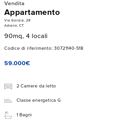
Vendita
Appartamento
Via Gorizia, 28
Adrano, CT
90mq, 4 locali
Codice di riferimento: 30721140-518
59.000€
2 Camere da letto
Classe energetica G
1 Bagni