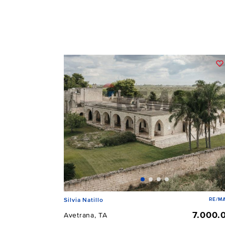
RE/MA
Silvia Natillo
7.000.
Avetrana, TA