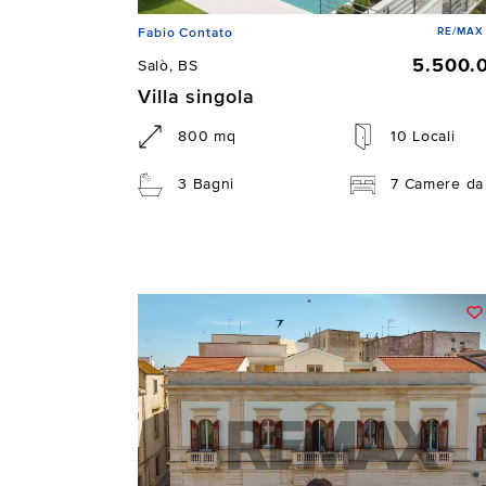
RE/MAX 
Fabio Contato
5.500.
Salò, BS
Villa singola
800 mq
10 Locali
3 Bagni
7 Camere da 