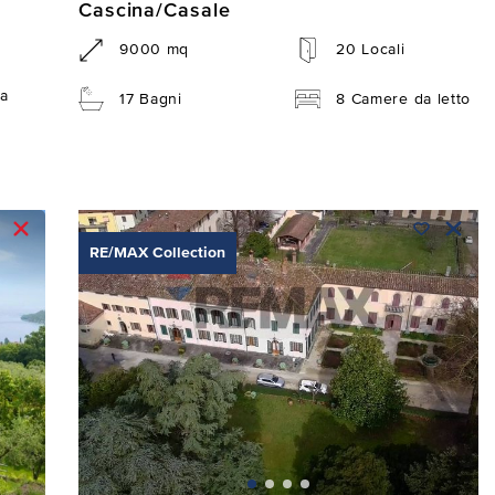
Cascina/Casale
9000 mq
20 Locali
a
17 Bagni
8 Camere da letto
RE/MAX Collection