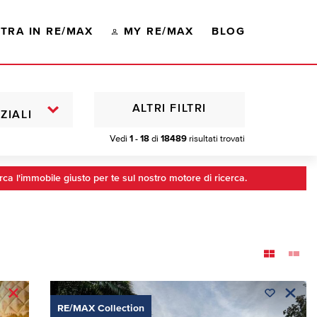
TRA IN RE/MAX
MY RE/MAX
BLOG
ALTRI FILTRI
ZIALI
Vedi
1 - 18
di
18489
risultati trovati
rca l'immobile giusto per te sul nostro motore di ricerca.
RE/MAX Collection