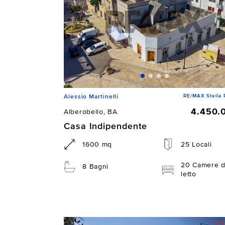
RE/MAX Stella 
Alessio Martinelli
4.450.
Alberobello, BA
Casa Indipendente
1600 mq
25 Locali
20 Camere 
8 Bagni
letto