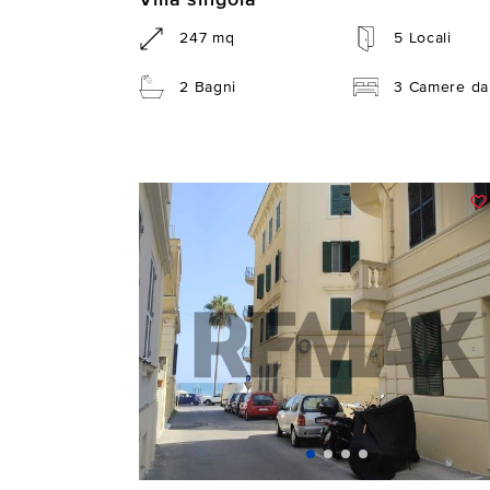
247 mq
5 Locali
2 Bagni
3 Camere da 