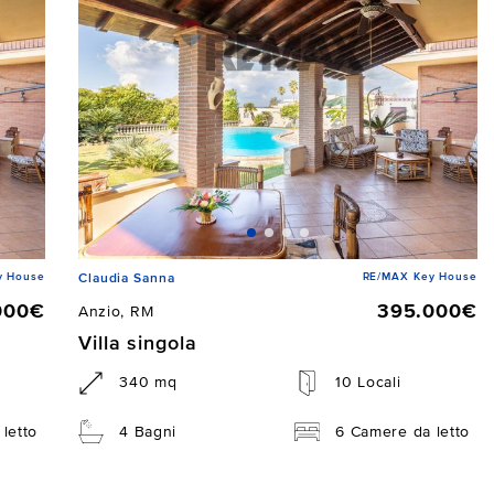
y House
RE/MAX Key House
Claudia Sanna
000€
395.000€
Anzio, RM
Villa singola
340 mq
10 Locali
letto
4 Bagni
6 Camere da letto