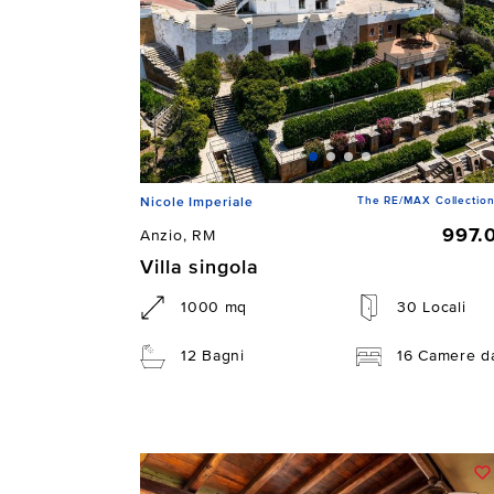
The RE/MAX Collection
Nicole Imperiale
997.
Anzio, RM
Villa singola
1000 mq
30 Locali
12 Bagni
16 Camere da