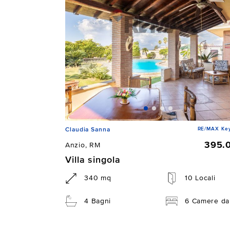
RE/MAX Ke
Claudia Sanna
395.
Anzio, RM
Villa singola
340 mq
10 Locali
4 Bagni
6 Camere da 