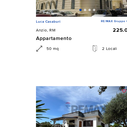
RE/MAX Gruppo 
Luca Casaburi
225.
Anzio, RM
Appartamento
50 mq
2 Locali