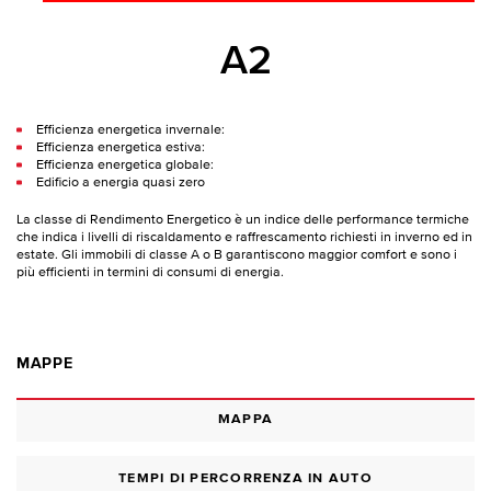
A2
Efficienza energetica invernale:
Efficienza energetica estiva:
Efficienza energetica globale:
Edificio a energia quasi zero
La classe di Rendimento Energetico è un indice delle performance termiche
che indica i livelli di riscaldamento e raffrescamento richiesti in inverno ed in
estate. Gli immobili di classe A o B garantiscono maggior comfort e sono i
più efficienti in termini di consumi di energia.
MAPPE
MAPPA
TEMPI DI PERCORRENZA IN AUTO