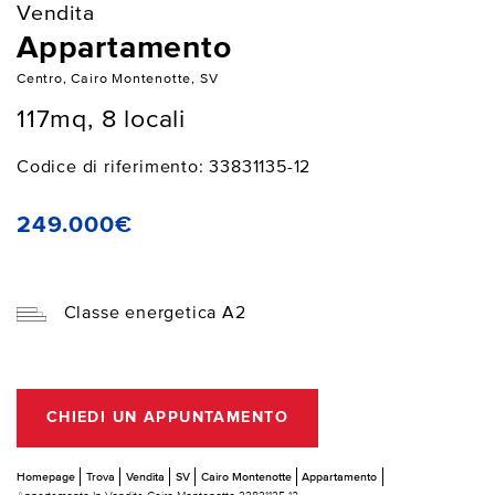
Vendita
Appartamento
Centro, Cairo Montenotte, SV
117mq, 8 locali
Codice di riferimento: 33831135-12
249.000€
Classe energetica A2
CHIEDI UN APPUNTAMENTO
Homepage
Trova
Vendita
SV
Cairo Montenotte
Appartamento
Appartamento In Vendita Cairo Montenotte 33831135-12