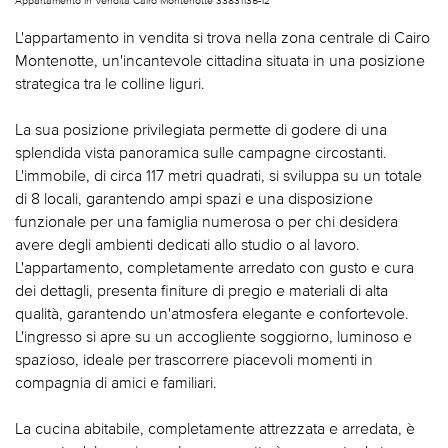
L'appartamento in vendita si trova nella zona centrale di Cairo
Montenotte, un'incantevole cittadina situata in una posizione
strategica tra le colline liguri.
La sua posizione privilegiata permette di godere di una
splendida vista panoramica sulle campagne circostanti.
L'immobile, di circa 117 metri quadrati, si sviluppa su un totale
di 8 locali, garantendo ampi spazi e una disposizione
funzionale per una famiglia numerosa o per chi desidera
avere degli ambienti dedicati allo studio o al lavoro.
L'appartamento, completamente arredato con gusto e cura
dei dettagli, presenta finiture di pregio e materiali di alta
qualità, garantendo un'atmosfera elegante e confortevole.
L'ingresso si apre su un accogliente soggiorno, luminoso e
spazioso, ideale per trascorrere piacevoli momenti in
compagnia di amici e familiari.
La cucina abitabile, completamente attrezzata e arredata, è