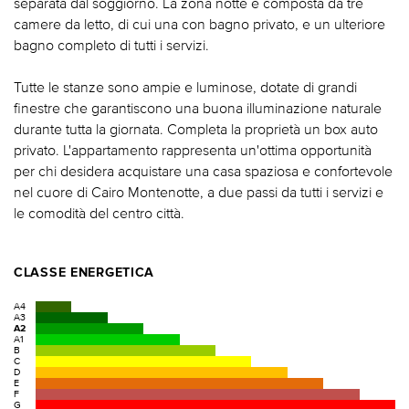
separata dal soggiorno. La zona notte è composta da tre
camere da letto, di cui una con bagno privato, e un ulteriore
bagno completo di tutti i servizi.
Tutte le stanze sono ampie e luminose, dotate di grandi
finestre che garantiscono una buona illuminazione naturale
durante tutta la giornata. Completa la proprietà un box auto
privato. L'appartamento rappresenta un'ottima opportunità
per chi desidera acquistare una casa spaziosa e confortevole
nel cuore di Cairo Montenotte, a due passi da tutti i servizi e
le comodità del centro città.
CLASSE ENERGETICA
A4
A3
A2
A1
B
C
D
E
F
G