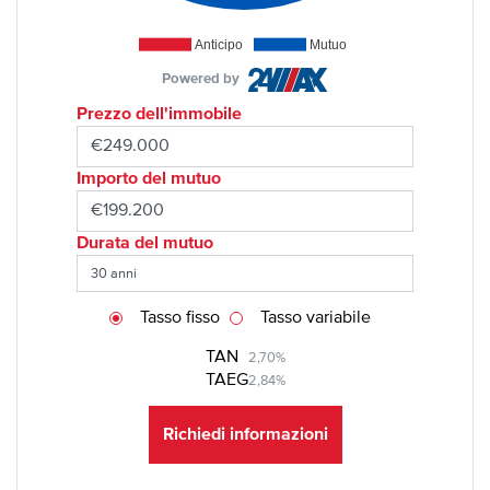
Anticipo
Mutuo
Powered by
Prezzo dell'immobile
Importo del mutuo
Durata del mutuo
Tasso fisso
Tasso variabile
TAN
2,70%
TAEG
2,84%
Richiedi informazioni