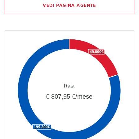
VEDI PAGINA AGENTE
49.800€
Rata
€ 807,95 €/mese
199.200€