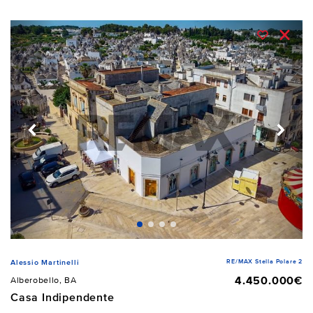
RE/MAX Stella Polare 2
Alessio Martinelli
4.450.000€
Alberobello, BA
Casa Indipendente