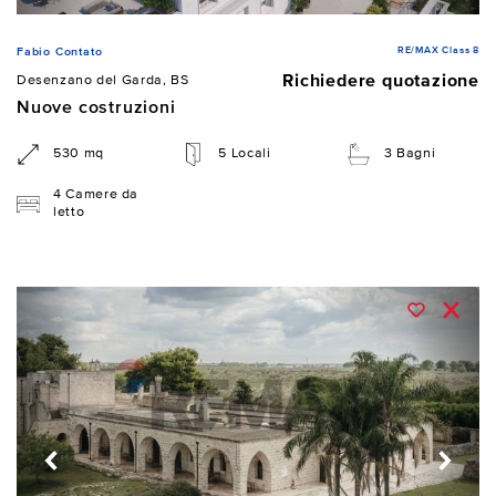
RE/MAX Class 8
Fabio Contato
Richiedere quotazione
Desenzano del Garda, BS
Nuove costruzioni
530 mq
5 Locali
3 Bagni
4 Camere da
letto