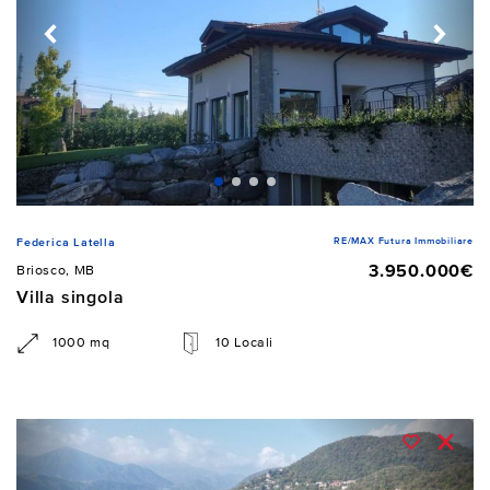
RE/MAX Futura Immobiliare
Federica Latella
3.950.000€
Briosco, MB
Villa singola
1000 mq
10 Locali