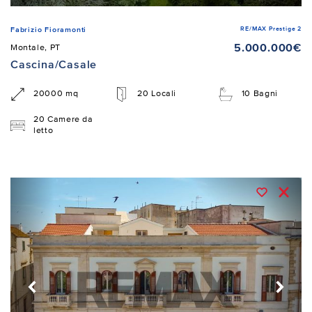
RE/MAX Prestige 2
Fabrizio Fioramonti
5.000.000€
Montale, PT
Cascina/Casale
20000 mq
20 Locali
10 Bagni
20 Camere da
letto