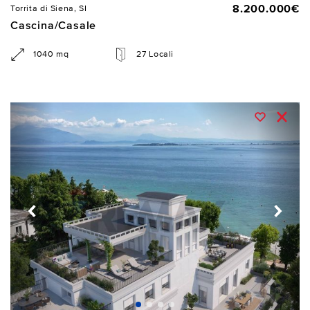
8.200.000€
Torrita di Siena, SI
Cascina/Casale
1040 mq
27 Locali