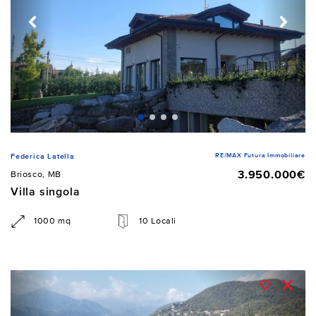
RE/MAX Futura Immobiliare
Federica Latella
3.950.000€
Briosco, MB
Villa singola
1000 mq
10 Locali