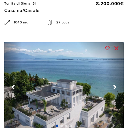
8.200.000€
Torrita di Siena, SI
Cascina/Casale
1040 mq
27 Locali