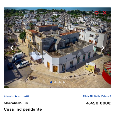
RE/MAX Stella Polare 2
Alessio Martinelli
4.450.000€
Alberobello, BA
Casa Indipendente