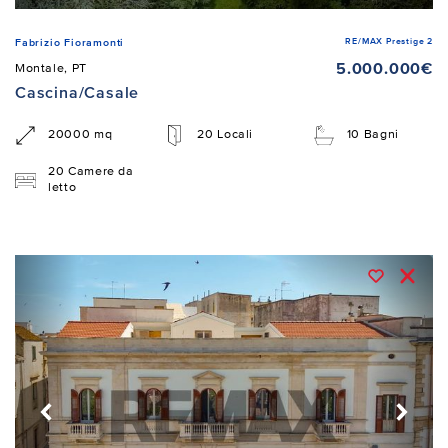
RE/MAX Prestige 2
Fabrizio Fioramonti
5.000.000€
Montale, PT
Cascina/Casale
20000 mq
20 Locali
10 Bagni
20 Camere da
letto