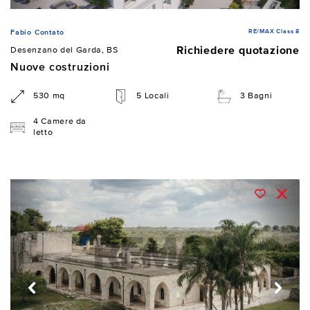
RE/MAX Class 8
Fabio Contato
Richiedere quotazione
Desenzano del Garda, BS
Nuove costruzioni
530 mq
5 Locali
3 Bagni
4 Camere da
letto