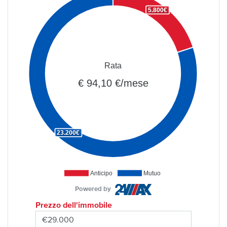
5.800€
Rata
€ 94,10 €/mese
23.200€
Anticipo
Mutuo
Powered by
Prezzo dell'immobile