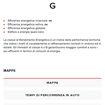
G
Efficienza energetica invernale:
ns
Efficienza energetica estiva:
ns
Efficienza energetica globale:
Edificio a energia quasi zero
La classe di Rendimento Energetico è un indice delle performance termiche
che indica i livelli di riscaldamento e raffrescamento richiesti in inverno ed in
estate. Gli immobili di classe A o B garantiscono maggior comfort e sono i
più efficienti in termini di consumi di energia.
MAPPE
MAPPA
TEMPI DI PERCORRENZA IN AUTO