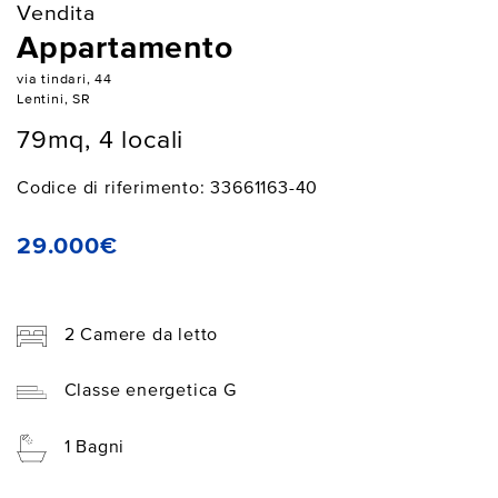
Vendita
Appartamento
via tindari, 44
Lentini, SR
79mq, 4 locali
Codice di riferimento: 33661163-40
29.000€
2 Camere da letto
Classe energetica G
1 Bagni