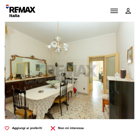
Aggiungi ai preferiti
Non mi interessa