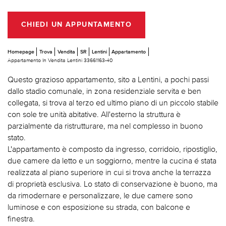
CHIEDI UN APPUNTAMENTO
Homepage
Trova
Vendita
SR
Lentini
Appartamento
Appartamento In Vendita Lentini 33661163-40
Questo grazioso appartamento, sito a Lentini, a pochi passi
dallo stadio comunale, in zona residenziale servita e ben
collegata, si trova al terzo ed ultimo piano di un piccolo stabile
con sole tre unità abitative. All'esterno la struttura è
parzialmente da ristrutturare, ma nel complesso in buono
stato.
L'appartamento è composto da ingresso, corridoio, ripostiglio,
due camere da letto e un soggiorno, mentre la cucina é stata
realizzata al piano superiore in cui si trova anche la terrazza
di proprietà esclusiva. Lo stato di conservazione è buono, ma
da rimodernare e personalizzare, le due camere sono
luminose e con esposizione su strada, con balcone e
finestra.