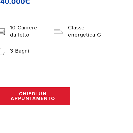
340.000€
10 Camere
Classe
da letto
energetica G
3 Bagni
CHIEDI UN
APPUNTAMENTO