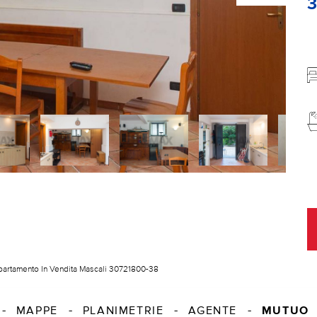
artamento In Vendita Mascali 30721800-38
MUTUO
MAPPE
PLANIMETRIE
AGENTE