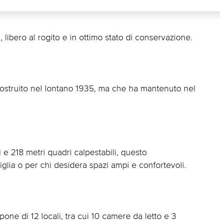
libero al rogito e in ottimo stato di conservazione.
 costruito nel lontano 1935, ma che ha mantenuto nel
 e 218 metri quadri calpestabili, questo
lia o per chi desidera spazi ampi e confortevoli.
one di 12 locali, tra cui 10 camere da letto e 3