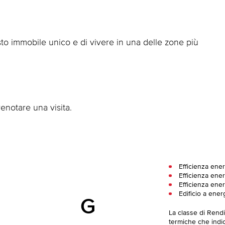
to immobile unico e di vivere in una delle zone più
enotare una visita.
Efficienza ene
Efficienza ener
Efficienza ener
Edificio a ener
G
La classe di Rend
termiche che indica