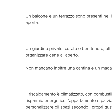
Un balcone e un terrazzo sono presenti nell'
aperta.
Un giardino privato, curato e ben tenuto, off
organizzare cene all'aperto.
Non mancano inoltre una cantina e un magazzin
Il riscaldamento è climatizzato, con combustib
risparmio energetico.L'appartamento è parzial
personalizzare gli spazi secondo i propri gus