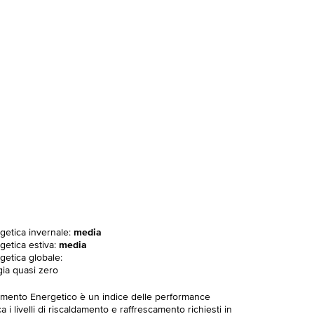
rgetica invernale:
media
getica estiva:
media
getica globale:
gia quasi zero
imento Energetico è un indice delle performance
 i livelli di riscaldamento e raffrescamento richiesti in