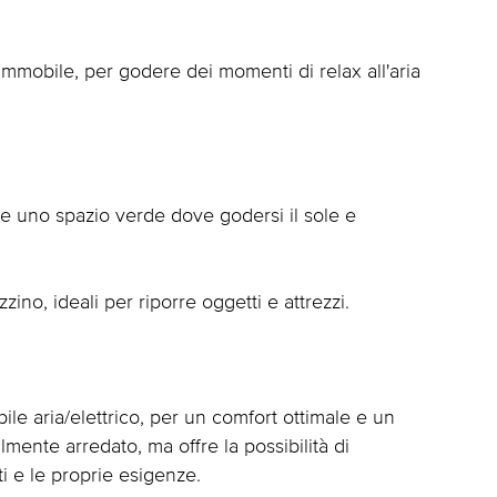
immobile, per godere dei momenti di relax all'aria
re uno spazio verde dove godersi il sole e
o, ideali per riporre oggetti e attrezzi.
ile aria/elettrico, per un comfort ottimale e un
mente arredato, ma offre la possibilità di
ti e le proprie esigenze.