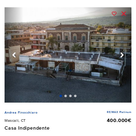
RE/MAX Platinum
Andrea Finocchiaro
400.000€
Mascali, CT
Casa Indipendente