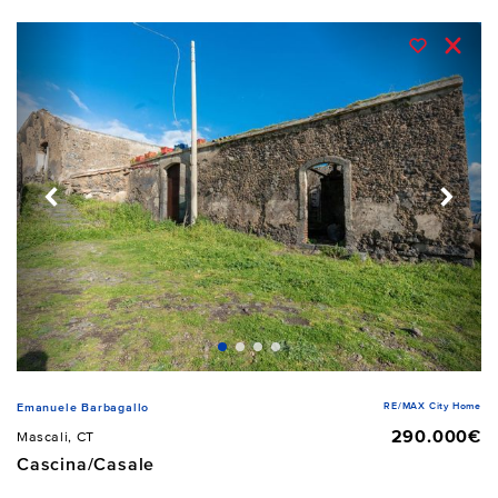
RE/MAX City Home
Emanuele Barbagallo
290.000€
Mascali, CT
Cascina/Casale