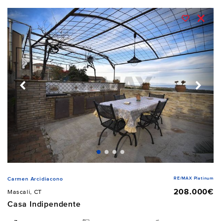
RE/MAX Platinum
Carmen Arcidiacono
208.000€
Mascali, CT
Casa Indipendente