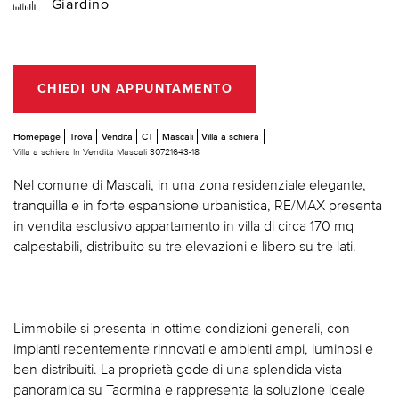
Giardino
CHIEDI UN APPUNTAMENTO
Homepage
Trova
Vendita
CT
Mascali
Villa a schiera
Villa a schiera In Vendita Mascali 30721643-18
Nel comune di Mascali, in una zona residenziale elegante,
tranquilla e in forte espansione urbanistica, RE/MAX presenta
in vendita esclusivo appartamento in villa di circa 170 mq
calpestabili, distribuito su tre elevazioni e libero su tre lati.
L'immobile si presenta in ottime condizioni generali, con
impianti recentemente rinnovati e ambienti ampi, luminosi e
ben distribuiti. La proprietà gode di una splendida vista
panoramica su Taormina e rappresenta la soluzione ideale