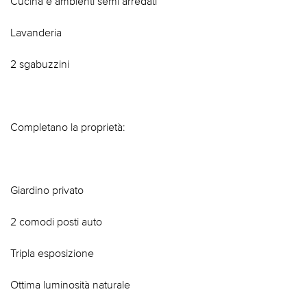
Cucina e ambienti semi arredati
Lavanderia
2 sgabuzzini
Completano la proprietà:
Giardino privato
2 comodi posti auto
Tripla esposizione
Ottima luminosità naturale