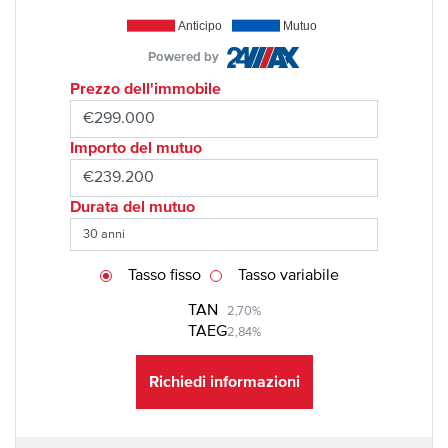
Anticipo
Mutuo
Powered by
Prezzo dell'immobile
Importo del mutuo
Durata del mutuo
Tasso fisso
Tasso variabile
TAN
2,70%
TAEG
2,84%
Richiedi informazioni