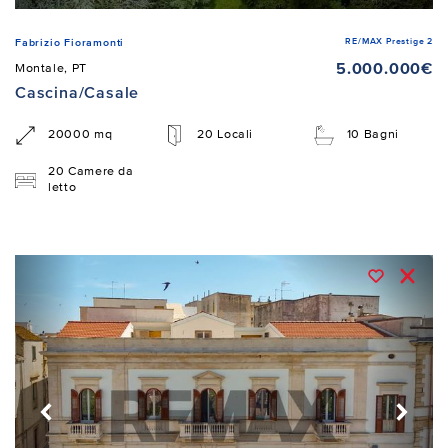
RE/MAX Prestige 2
Fabrizio Fioramonti
5.000.000€
Montale, PT
Cascina/Casale
20000 mq
20 Locali
10 Bagni
20 Camere da
letto