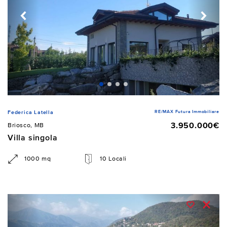
RE/MAX Futura Immobiliare
Federica Latella
3.950.000€
Briosco, MB
Villa singola
1000 mq
10 Locali