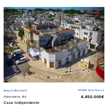
RE/MAX Stella Polare 2
Alessio Martinelli
4.450.000€
Alberobello, BA
Casa Indipendente