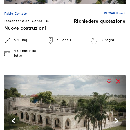
RE/MAX Class 8
Fabio Contato
Richiedere quotazione
Desenzano del Garda, BS
Nuove costruzioni
530 mq
5 Locali
3 Bagni
4 Camere da
letto