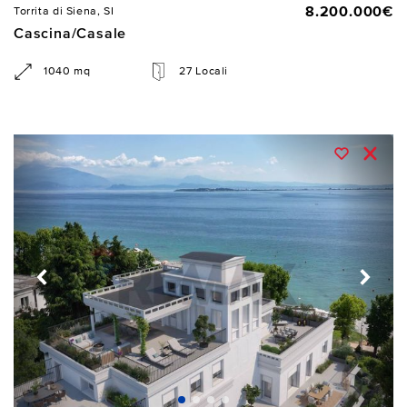
8.200.000€
Torrita di Siena, SI
Cascina/Casale
1040 mq
27 Locali