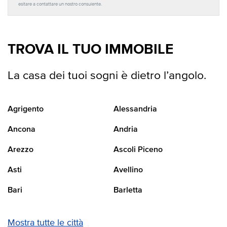
esitare a contattare un nostro consulente.
TROVA IL TUO IMMOBILE
La casa dei tuoi sogni è dietro l’angolo.
Agrigento
Alessandria
Ancona
Andria
Arezzo
Ascoli Piceno
Asti
Avellino
Bari
Barletta
Mostra tutte le città