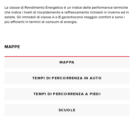
La classe di Rendimento Energetico è un indice delle performance termiche
che indica i livelli di riscaldamento e raffrescamento richiesti in inverno ed in
estate. Gli immobili di classe A o B garantiscono maggior comfort e sono i
più efficienti in termini di consumi di energia.
MAPPE
MAPPA
TEMPI DI PERCORRENZA IN AUTO
TEMPI DI PERCORRENZA A PIEDI
SCUOLE