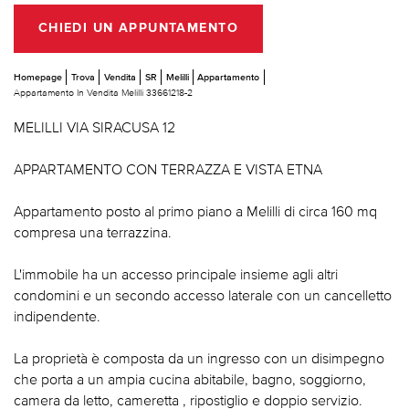
CHIEDI UN APPUNTAMENTO
Homepage
Trova
Vendita
SR
Melilli
Appartamento
Appartamento In Vendita Melilli 33661218-2
MELILLI VIA SIRACUSA 12
APPARTAMENTO CON TERRAZZA E VISTA ETNA
Appartamento posto al primo piano a Melilli di circa 160 mq
compresa una terrazzina.
L'immobile ha un accesso principale insieme agli altri
condomini e un secondo accesso laterale con un cancelletto
indipendente.
La proprietà è composta da un ingresso con un disimpegno
che porta a un ampia cucina abitabile, bagno, soggiorno,
camera da letto, cameretta , ripostiglio e doppio servizio.