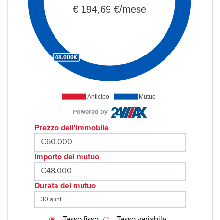
€ 194,69 €/mese
48.000€
Anticipo
Mutuo
Powered by
Prezzo dell'immobile
Importo del mutuo
Durata del mutuo
Tasso fisso
Tasso variabile