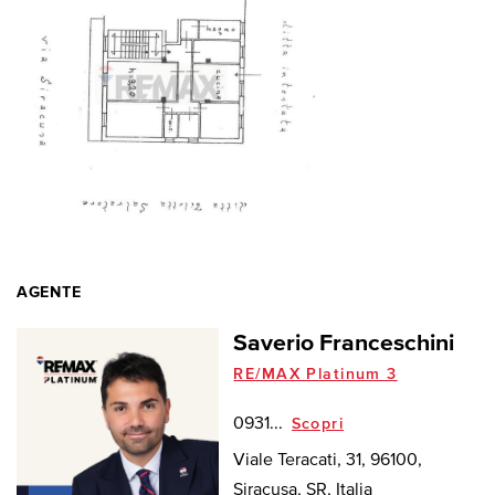
AGENTE
Saverio Franceschini
RE/MAX Platinum 3
0931...
Scopri
Viale Teracati, 31, 96100,
Siracusa, SR, Italia