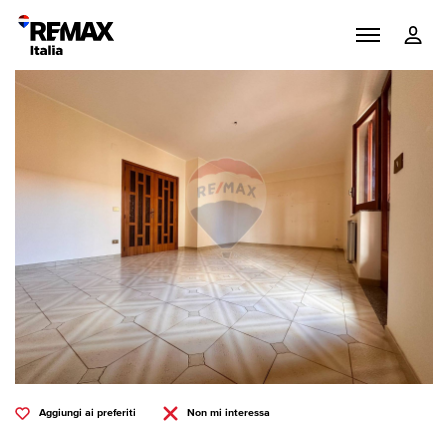
Aggiungi ai preferiti
Non mi interessa