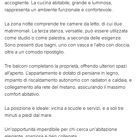
accogliente. La cucina abitabile, grande e luminosa,
rappresenta un ambiente funzionale e confortevole.
La zona notte comprende tre camere da letto, di cui due
matrimoniali. La terza stanza, versatile, può essere utilizzata
come studio o come palestra, a seconda delle esigenze.
Sono presenti due bagni, uno con vasca e l'altro con doccia,
oltre a un comodo ripostiglio.
Tre balconi completano la proprietà, offrendo ulteriori spazi
all'aperto. L'appartamento è dotato di persiane in legno,
impianto di riscaldamento autonomo con radiatori e caldaia, e
collegamento alla rete del metano, assicurando il massimo
comfort abitativo.
La posizione è ideale: vicina a scuole e servizi, e a soli tre
minuti a piedi dal mare.
Un'opportunità imperdibile per chi cerca un'abitazione
elegante, spaziosa e ben collegata.