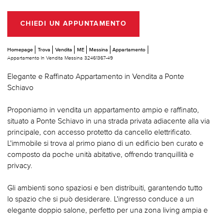
CHIEDI UN APPUNTAMENTO
Homepage
Trova
Vendita
ME
Messina
Appartamento
Appartamento In Vendita Messina 32461367-49
Elegante e Raffinato Appartamento in Vendita a Ponte
Schiavo
Proponiamo in vendita un appartamento ampio e raffinato,
situato a Ponte Schiavo in una strada privata adiacente alla via
principale, con accesso protetto da cancello elettrificato.
L'immobile si trova al primo piano di un edificio ben curato e
composto da poche unità abitative, offrendo tranquillità e
privacy.
Gli ambienti sono spaziosi e ben distribuiti, garantendo tutto
lo spazio che si può desiderare. L'ingresso conduce a un
elegante doppio salone, perfetto per una zona living ampia e