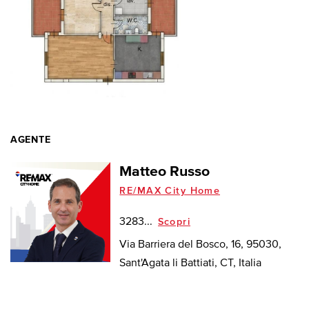
AGENTE
Matteo Russo
RE/MAX City Home
3283...
Scopri
Via Barriera del Bosco, 16, 95030,
Sant'Agata li Battiati, CT, Italia