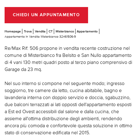
CHIEDI UN APPUNTAMENTO
Homepage
Trova
Vendita
CT
Misterbianco
Appartamento
Appartamento In Vendita Misterbianco 32461506-9
Re/Max Rif: 506 propone in vendita recente costruzione nel
comune di Misterbianco fra Belsito e San Nullo appartamento
di 4 vani 130 metri quadri posto al terzo piano comprensivo di
Garage da 23 mq.
Nel suo interno si compone nel seguente modo; ingresso
soggiorno, tre camere da letto, cucina abitabile, bagno e
lavanderia interna con doppio servizio e doccia, sgabuzzino,
due balconi terrazzati ai lati opposti dell'appartamento esposti
a Est ed Ovest accessibili dal salone e dalla cucina, che
assieme all'ottima distribuzione degli ambienti, rendendo
ancora più comoda e confortevole questa soluzione in ottimo
stato di conservazione edificata nel 2015.