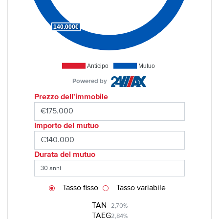
140.000€
Anticipo
Mutuo
Powered by
Prezzo dell'immobile
Importo del mutuo
Durata del mutuo
Tasso fisso
Tasso variabile
TAN
2,70%
TAEG
2,84%