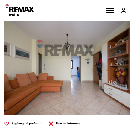
Aggiungi ai preferiti
Non mi interessa