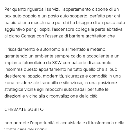
Per quanto riguarda i servizi, l'appartamento dispone di un
box auto doppio e un posto auto scoperto, perfetto per chi
ha più di una macchina o per chi ha bisogno di un posto auto
aggiuntivo per gli ospiti, l'ascensore collega la parte abitativa
al piano Garage con l'assenza di barriere architettoniche
Il riscaldamento è autonomo e alimentato a metano,
garantendo un ambiente sempre caldo e accogliente e un
impianto fotovoltaico da 3KW con batterie di accumulo,
Insomma questo appartamento ha tutto quello che si può
desiderare: spazio, modernità, sicurezza e comodità in una
zona residenziale tranquilla e silenziosa, in una posizione
strategica vicina agli imbocchi autostradali per tutte le
direzioni e vicina alla circonvallazione della città
CHIAMATE SUBITO
non perdete l'opportunità di acquistarla e di trasformarla nella
vostra casa dei sogni!