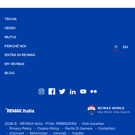
TROVA
VENDI
MUTUI
PERCHÉ NOI
IT
EN
ENTRA IN RE/MAX
MY RE/MAX
BLOG
2026 © - RE/MAX Italia - P.IVA: 11596520152
- Dati societari
- Privacy Policy
- Cookie Policy
- Parità Di Genere
- Contattaci
- iConnect
- MAXimizer
- Intranet
- Credits