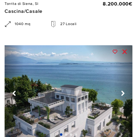
8.200.000€
Torrita di Siena, SI
Cascina/Casale
1040 mq
27 Locali