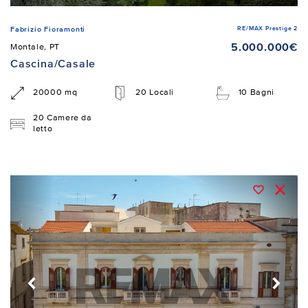
RE/MAX Prestige 2
Fabrizio Fioramonti
5.000.000€
Montale, PT
Cascina/Casale
20000 mq
20 Locali
10 Bagni
20 Camere da
letto