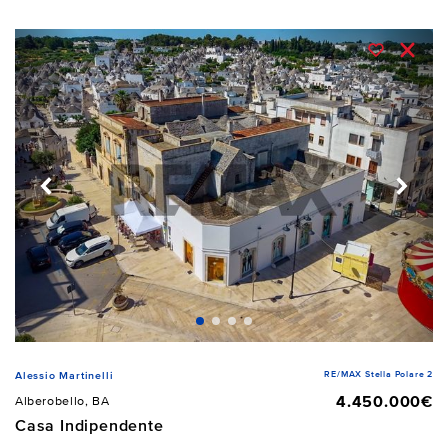
RE/MAX Stella Polare 2
Alessio Martinelli
4.450.000€
Alberobello, BA
Casa Indipendente