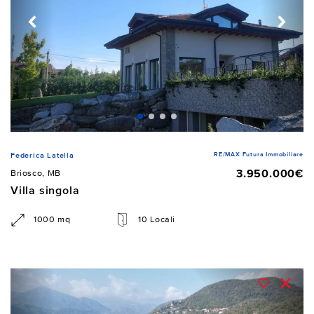
RE/MAX Futura Immobiliare
Federica Latella
3.950.000€
Briosco, MB
Villa singola
1000 mq
10 Locali