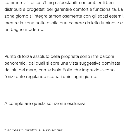
commerciali, di cui 71 mq calpestabili, con ambienti ben
distribuiti e progettati per garantire comfort e funzionalità. La
zona giorno si integra armoniosamente con gli spazi esterni,
mentre la zona notte ospita due camere da letto luminose e
un bagno moderno.
Punto di forza assoluto della proprietà sono i tre balconi
panoramici, dai quali si apre una vista suggestiva dominata
dal blu del mare, con le Isole Eolie che impreziosiscono
l'orizzonte regalando scenari unici ogni giorno.
A completare questa soluzione esclusiva:
* accesso diretto alla spiaggia;