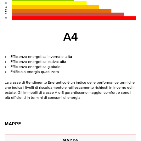
C
D
E
F
G
A4
Efficienza energetica invernale:
alta
Efficienza energetica estiva:
alta
Efficienza energetica globale:
Edificio a energia quasi zero
La classe di Rendimento Energetico è un indice delle performance termiche
che indica i livelli di riscaldamento e raffrescamento richiesti in inverno ed in
estate. Gli immobili di classe A o B garantiscono maggior comfort e sono i
più efficienti in termini di consumi di energia.
MAPPE
MAPPA