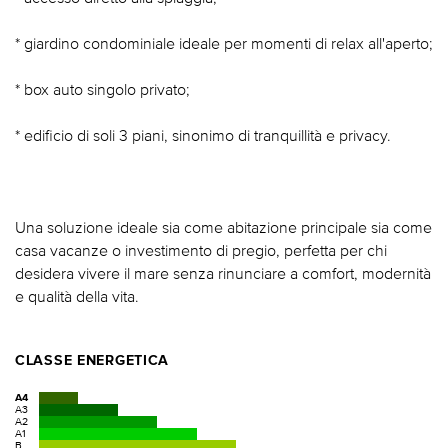
* giardino condominiale ideale per momenti di relax all'aperto;
* box auto singolo privato;
* edificio di soli 3 piani, sinonimo di tranquillità e privacy.
Una soluzione ideale sia come abitazione principale sia come
casa vacanze o investimento di pregio, perfetta per chi
desidera vivere il mare senza rinunciare a comfort, modernità
e qualità della vita.
CLASSE ENERGETICA
A4
A3
A2
A1
B