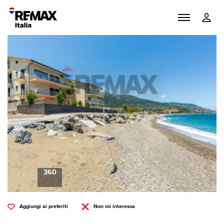
360
Aggiungi ai preferiti
Non mi interessa