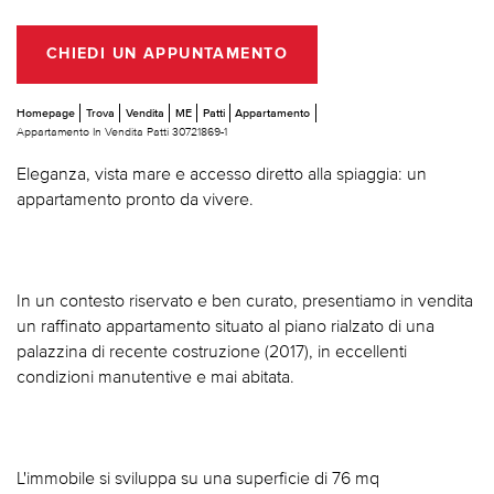
CHIEDI UN APPUNTAMENTO
Homepage
Trova
Vendita
ME
Patti
Appartamento
Appartamento In Vendita Patti 30721869-1
Eleganza, vista mare e accesso diretto alla spiaggia: un
appartamento pronto da vivere.
In un contesto riservato e ben curato, presentiamo in vendita
un raffinato appartamento situato al piano rialzato di una
palazzina di recente costruzione (2017), in eccellenti
condizioni manutentive e mai abitata.
L'immobile si sviluppa su una superficie di 76 mq