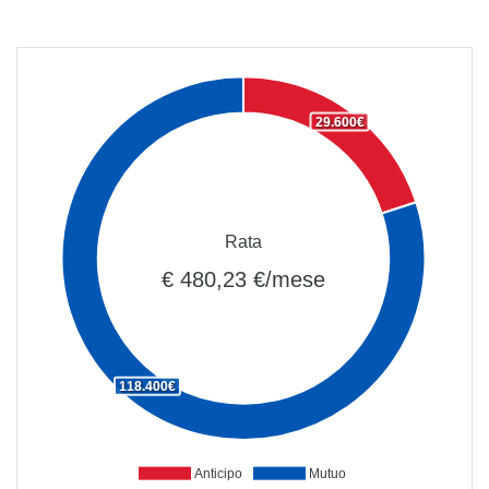
29.600€
Rata
€ 480,23 €/mese
118.400€
Anticipo
Mutuo