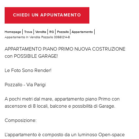
CHIEDI UN APPUNTAMENTO
Homepage
Trova
Vendita
RG
Pozzallo
Appartamento
Appartamento In Vendita Pozzallo 33661214-8
APPARTAMENTO PIANO PRIMO NUOVA COSTRUZIONE
con POSSIBILE GARAGE!
Le Foto Sono Render!
Pozzallo - Via Parigi
A pochi metri dal mare, appartamento piano Primo con
ascensore di 8 locali, balcone e possibilità di Garage.
Composizione:
L'appartamento è composto da un luminoso Open-space