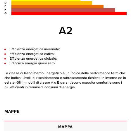
D
E
F
G
A2
Efficienza energetica invernale:
Efficienza energetica estiva:
Efficienza energetica globale:
Edificio a energia quasi zero
La classe di Rendimento Energetico è un indice delle performance termiche
che indica i livelli di riscaldamento e raffrescamento richiesti in inverno ed in
estate. Gli immobili di classe A o B garantiscono maggior comfort e sono i
più efficienti in termini di consumi di energia.
MAPPE
MAPPA