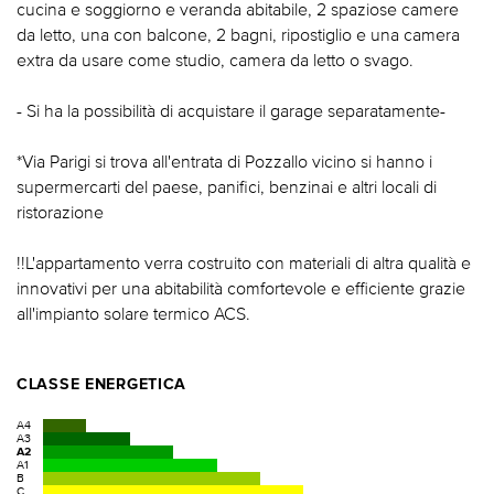
cucina e soggiorno e veranda abitabile, 2 spaziose camere
da letto, una con balcone, 2 bagni, ripostiglio e una camera
extra da usare come studio, camera da letto o svago.
- Si ha la possibilità di acquistare il garage separatamente-
*Via Parigi si trova all'entrata di Pozzallo vicino si hanno i
supermercarti del paese, panifici, benzinai e altri locali di
ristorazione
!!L'appartamento verra costruito con materiali di altra qualità e
innovativi per una abitabilità comfortevole e efficiente grazie
all'impianto solare termico ACS.
CLASSE ENERGETICA
A4
A3
A2
A1
B
C