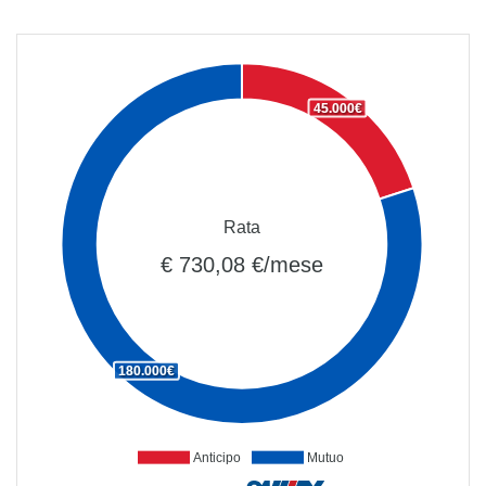
45.000€
Rata
€ 730,08 €/mese
180.000€
Anticipo
Mutuo