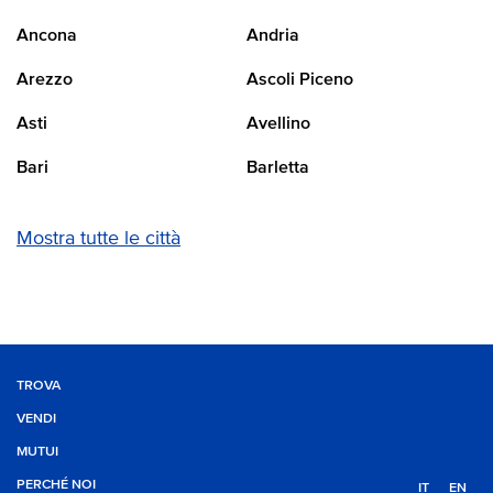
Ancona
Andria
Arezzo
Ascoli Piceno
Asti
Avellino
Bari
Barletta
Mostra tutte le città
TROVA
VENDI
MUTUI
PERCHÉ NOI
IT
EN