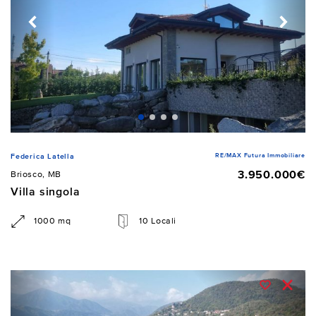
RE/MAX Futura Immobiliare
Federica Latella
3.950.000€
Briosco, MB
Villa singola
1000 mq
10 Locali