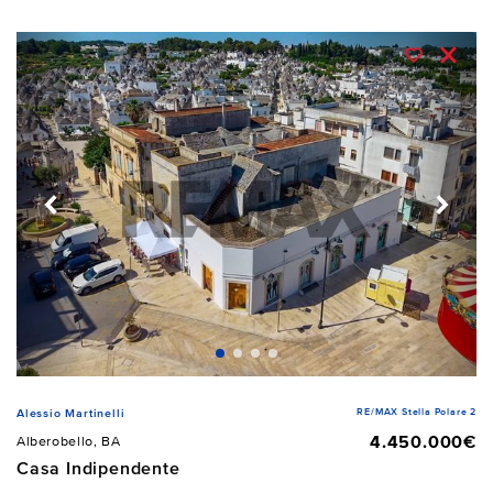
RE/MAX Stella Polare 2
Alessio Martinelli
4.450.000€
Alberobello, BA
Casa Indipendente