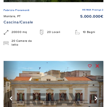
RE/MAX Prestige 2
Fabrizio Fioramonti
5.000.000€
Montale, PT
Cascina/Casale
20000 mq
20 Locali
10 Bagni
20 Camere da
letto