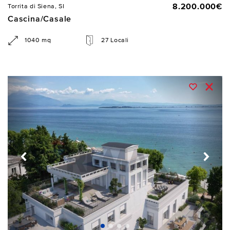
8.200.000€
Torrita di Siena, SI
Cascina/Casale
1040 mq
27 Locali