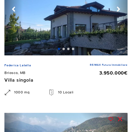
RE/MAX Futura Immobiliare
Federica Latella
3.950.000€
Briosco, MB
Villa singola
1000 mq
10 Locali