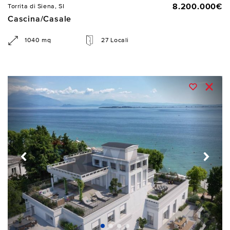
8.200.000€
Torrita di Siena, SI
Cascina/Casale
1040 mq
27 Locali