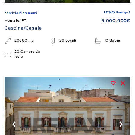
RE/MAX Prestige 2
Fabrizio Fioramonti
5.000.000€
Montale, PT
Cascina/Casale
20000 mq
20 Locali
10 Bagni
20 Camere da
letto