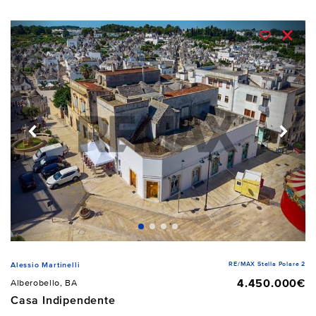
RE/MAX Stella Polare 2
Alessio Martinelli
4.450.000€
Alberobello, BA
Casa Indipendente