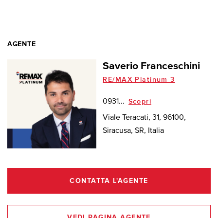
AGENTE
Saverio Franceschini
RE/MAX Platinum 3
0931...
Scopri
Viale Teracati, 31, 96100,
Siracusa, SR, Italia
CONTATTA L'AGENTE
VEDI PAGINA AGENTE