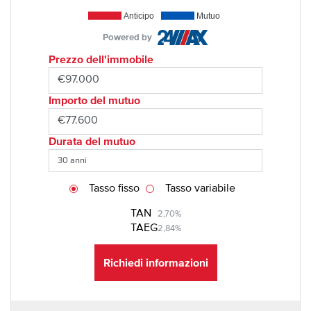
Anticipo
Mutuo
Powered by
Prezzo dell'immobile
Importo del mutuo
Durata del mutuo
Tasso fisso
Tasso variabile
TAN
2,70%
TAEG
2,84%
Richiedi informazioni