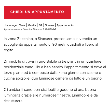
CHIEDI UN APPUNTAMENTO
Homepage
Trova
Vendita
SR
Siracusa
Appartamento
Appartamento In Vendita Siracusa 33661203-3
In zona Zecchino, a Siracusa, presentiamo in vendita un
accogliente appartamento di 90 metri quadrati e libero al
rogito.
L'immobile si trova in uno stabile di tre piani, in un quartiere
residenziale tranquillo e ben servito.L'appartamento si trova al
terzo piano ed è composto dalla zona giorno con salone e
cucina abitabile, due luminose camere da letto e un bagno.
Gli ambienti sono ben distribuiti e godono di una buona
luminosità grazie alle numerose finestre. L'immobile è da
ristrutturare.