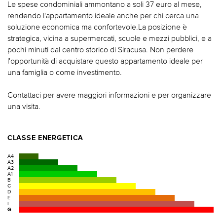
Le spese condominiali ammontano a soli 37 euro al mese,
rendendo l'appartamento ideale anche per chi cerca una
soluzione economica ma confortevole.La posizione è
strategica, vicina a supermercati, scuole e mezzi pubblici, e a
pochi minuti dal centro storico di Siracusa. Non perdere
l'opportunità di acquistare questo appartamento ideale per
una famiglia o come investimento.
Contattaci per avere maggiori informazioni e per organizzare
una visita.
CLASSE ENERGETICA
A4
A3
A2
A1
B
C
D
E
F
G