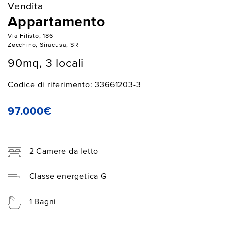
Vendita
Appartamento
Via Filisto, 186
Zecchino, Siracusa, SR
90mq, 3 locali
Codice di riferimento: 33661203-3
97.000€
2 Camere da letto
Classe energetica G
1 Bagni