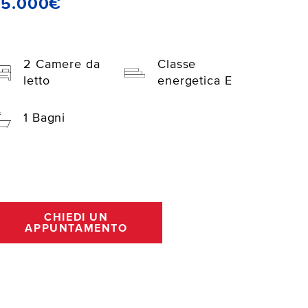
45.000€
2 Camere da
Classe
letto
energetica E
1 Bagni
CHIEDI UN
APPUNTAMENTO