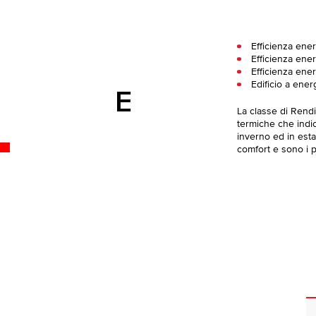
Efficienza ene
Efficienza ener
Efficienza ener
Edificio a ener
E
La classe di Rend
termiche che indica
inverno ed in esta
comfort e sono i pi