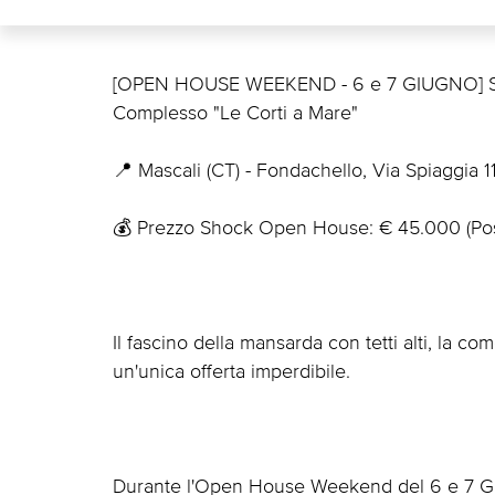
[OPEN HOUSE WEEKEND - 6 e 7 GIUGNO] Sple
Complesso "Le Corti a Mare"
📍 Mascali (CT) - Fondachello, Via Spiaggia 1
💰 Prezzo Shock Open House: € 45.000 (Possi
Il fascino della mansarda con tetti alti, la co
un'unica offerta imperdibile.
Durante l'Open House Weekend del 6 e 7 Gi