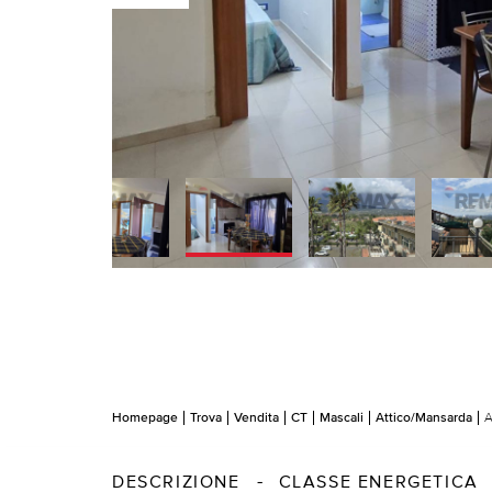
Homepage
Trova
Vendita
CT
Mascali
Attico/Mansarda
A
DESCRIZIONE
CLASSE ENERGETICA