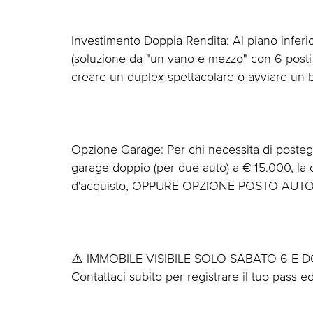
Investimento Doppia Rendita: Al piano infer
(soluzione da "un vano e mezzo" con 6 posti 
creare un duplex spettacolare o avviare un bus
Opzione Garage: Per chi necessita di postegg
garage doppio (per due auto) a € 15.000, la cu
d'acquisto, OPPURE OPZIONE POSTO AUT
⚠️ IMMOBILE VISIBILE SOLO SABATO 6 E
Contattaci subito per registrare il tuo pass e