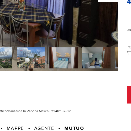
ttico/Mansarda In Vendita Mascali 32461152-32
MUTUO
MAPPE
AGENTE