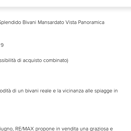
ndido Bivani Mansardato Vista Panoramica 
19
bilità di acquisto combinato)
modità di un bivani reale e la vicinanza alle spiagge in
ugno, RE/MAX propone in vendita una graziosa e