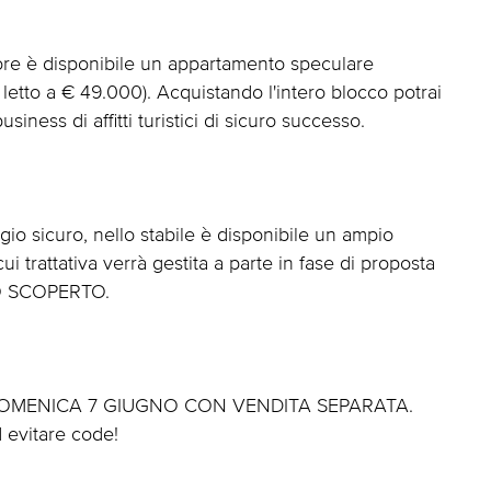
iore è disponibile un appartamento speculare
letto a € 49.000). Acquistando l'intero blocco potrai
iness di affitti turistici di sicuro successo.
io sicuro, nello stabile è disponibile un ampio
i trattativa verrà gestita a parte in fase di proposta
O SCOPERTO.
 DOMENICA 7 GIUGNO CON VENDITA SEPARATA.
d evitare code!