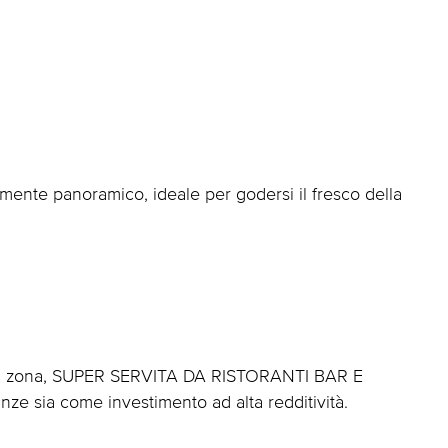
mente panoramico, ideale per godersi il fresco della
er la zona, SUPER SERVITA DA RISTORANTI BAR E
ze sia come investimento ad alta redditività.