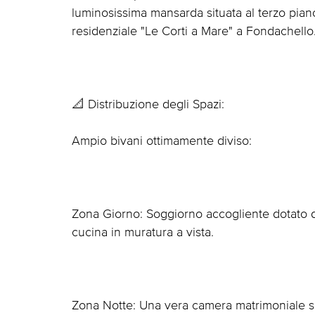
luminosissima mansarda situata al terzo piano 
residenziale "Le Corti a Mare" a Fondachello
📐 Distribuzione degli Spazi:
Ampio bivani ottimamente diviso:
Zona Giorno: Soggiorno accogliente dotato di 
cucina in muratura a vista.
Zona Notte: Una vera camera matrimoniale s