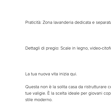
Praticità: Zona lavanderia dedicata e separat
Dettagli di pregio: Scale in legno, video-citofo
La tua nuova vita inizia qui.
Questa non è la solita casa da ristrutturare c
tue valigie. È la scelta ideale per giovani c
stile moderno.