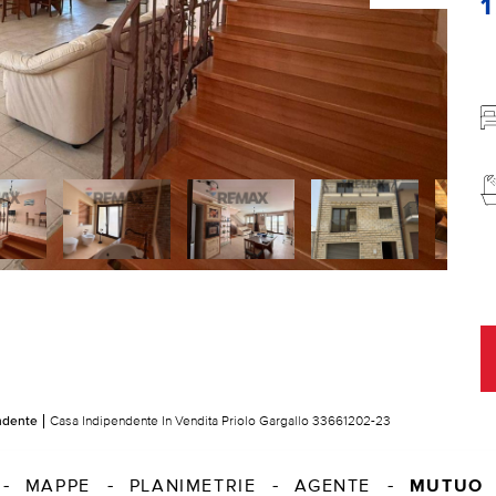
ndente
Casa Indipendente In Vendita Priolo Gargallo 33661202-23
MUTUO
MAPPE
PLANIMETRIE
AGENTE