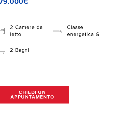
179.000€
2 Camere da
Classe
letto
energetica G
2 Bagni
CHIEDI UN
APPUNTAMENTO