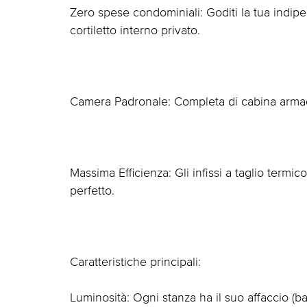
Zero spese condominiali: Goditi la tua indi
cortiletto interno privato.
Camera Padronale: Completa di cabina armadi
Massima Efficienza: Gli infissi a taglio termi
perfetto.
Caratteristiche principali:
Luminosità: Ogni stanza ha il suo affaccio (ba