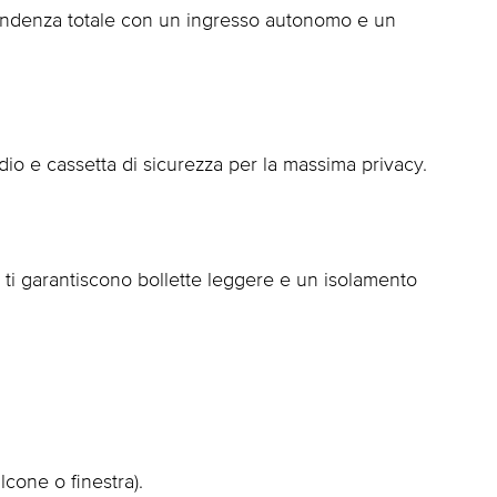
pendenza totale con un ingresso autonomo e un
o e cassetta di sicurezza per la massima privacy.
co ti garantiscono bollette leggere e un isolamento
lcone o finestra).