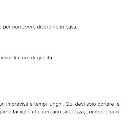
a per non avere disordine in casa.
no e finiture di qualità.
on imprevisti e tempi lunghi. Qui devi solo portare le
oppie o famiglie che cercano sicurezza, comfort e uno