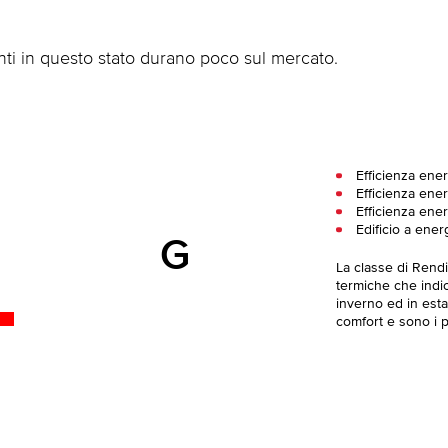
ti in questo stato durano poco sul mercato.
Efficienza ener
Efficienza ener
Efficienza ener
Edificio a ener
G
La classe di Rend
termiche che indica
inverno ed in esta
comfort e sono i pi