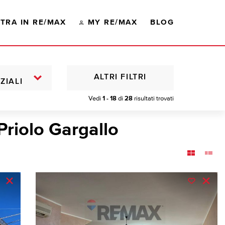
TRA IN RE/MAX
MY RE/MAX
BLOG
ALTRI FILTRI
ZIALI
Vedi
1 - 18
di
28
risultati trovati
Priolo Gargallo