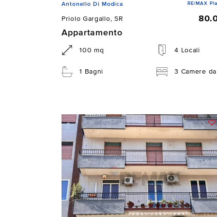
RE/MAX Pla
Antonello Di Modica
80.
Priolo Gargallo, SR
Appartamento
100 mq
4 Locali
1 Bagni
3 Camere da 