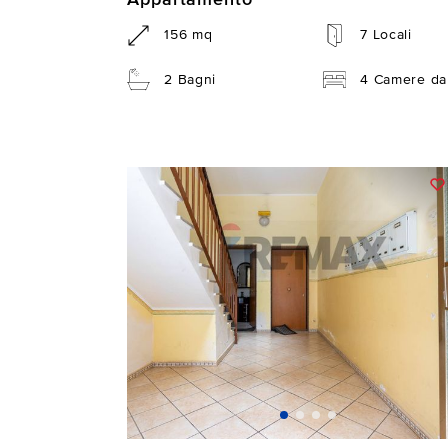
156 mq
7 Locali
2 Bagni
4 Camere da 